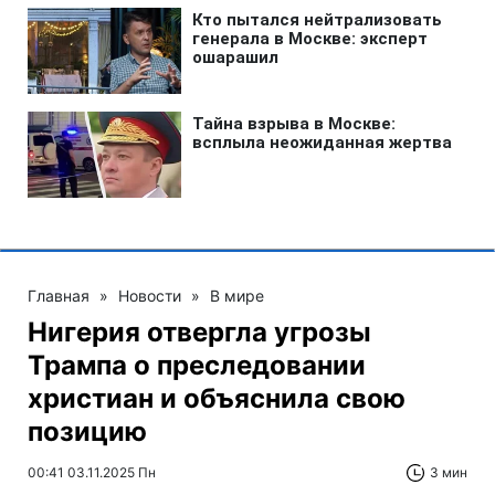
Главная
»
Новости
»
В мире
Нигерия отвергла угрозы
Трампа о преследовании
христиан и объяснила свою
позицию
00:41 03.11.2025 Пн
3 мин