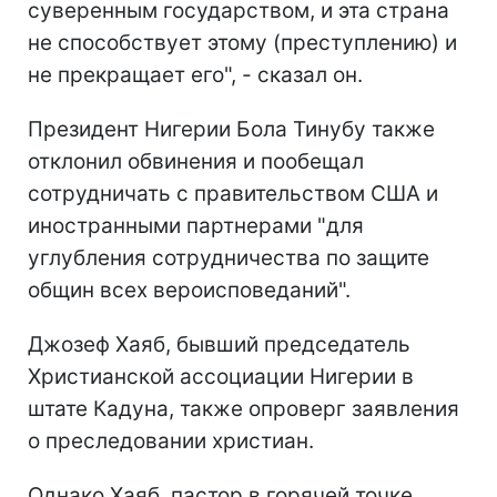
суверенным государством, и эта страна
не способствует этому (преступлению) и
не прекращает его", - сказал он.
Президент Нигерии Бола Тинубу также
отклонил обвинения и пообещал
сотрудничать с правительством США и
иностранными партнерами "для
углубления сотрудничества по защите
общин всех вероисповеданий".
Джозеф Хаяб, бывший председатель
Христианской ассоциации Нигерии в
штате Кадуна, также опроверг заявления
о преследовании христиан.
Однако Хаяб, пастор в горячей точке