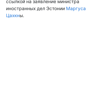
ссылкой на заявление министра
иностранных дел Эстонии
Маргуса
Цахкн
ы.