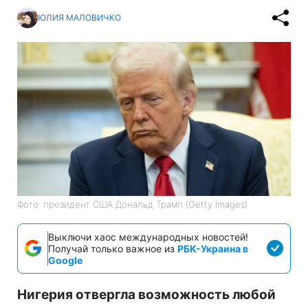
ЮЛИЯ МАЛОВИЧКО
Фото: президент США Дональд Трамп (Getty Images)
Выключи хаос международных новостей!
Получай только важное из
РБК-Украина в
Google
Нигерия отвергла возможность любой