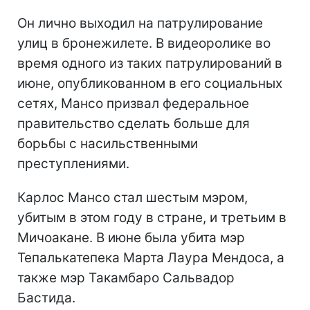
Он лично выходил на патрулирование
улиц в бронежилете. В видеоролике во
время одного из таких патрулирований в
июне, опубликованном в его социальных
сетях, Мансо призвал федеральное
правительство сделать больше для
борьбы с насильственными
преступлениями.
Карлос Мансо
стал шестым мэром,
убитым в этом году в стране, и третьим в
Мичоакане. В июне была убита мэр
Тепалькатепека Марта Лаура Мендоса, а
также мэр Такамбаро Сальвадор
Бастида.