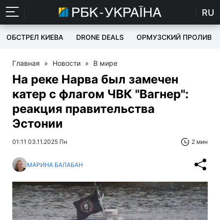
RU
ОБСТРЕЛ КИЕВА
DRONE DEALS
ОРМУЗСКИЙ ПРОЛИВ
Главная
»
Новости
»
В мире
На реке Нарва был замечен
катер с флагом ЧВК "Вагнер":
реакция правительства
Эстонии
01:11 03.11.2025 Пн
2 мин
МАРИНА БАЛАБАН