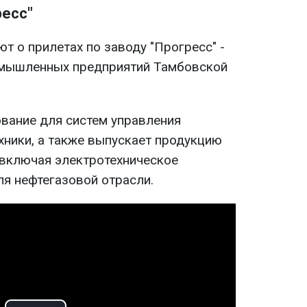
ресс"
т о прилетах по заводу "Прогресс" -
омышленных предприятий Тамбовской
вание для систем управления
хники, а также выпускает продукцию
 включая электротехническое
ля нефтегазовой отрасли.