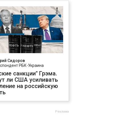
рий Сидоров
спондент РБК-Украина
ские санкции" Грэма.
ут ли США усиливать
ление на российскую
ть