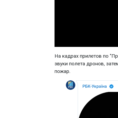
На кадрах прилетов по "П
звуки полета дронов, зате
пожар.