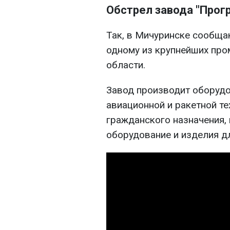
Обстрел завода "Прог
Так, в Мичуринске сообщаю
одному из крупнейших пр
области.
Завод производит оборудо
авиационной и ракетной те
гражданского назначения,
оборудование и изделия д