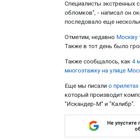
Специалисты экстренных с
обломков", - написал он ок
последовало еще несколь
Отметим, недавно
Москву 
Также в тот день было гр
Также сообщалось, как
4 
многоэтажку на улице Мо
Еще мы писали
о прилетах
который производит компо
"Искандер-М" и "Калибр".
Не упустите 
об