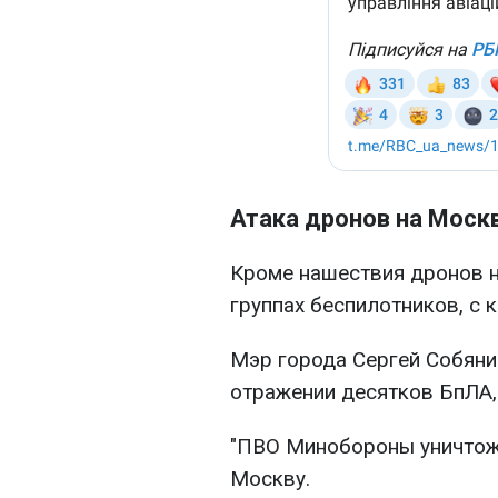
Атака дронов на Моск
Кроме нашествия дронов н
группах беспилотников, с 
Мэр города Сергей Собяни
отражении десятков БпЛА,
"ПВО Минобороны уничтож
Москву.