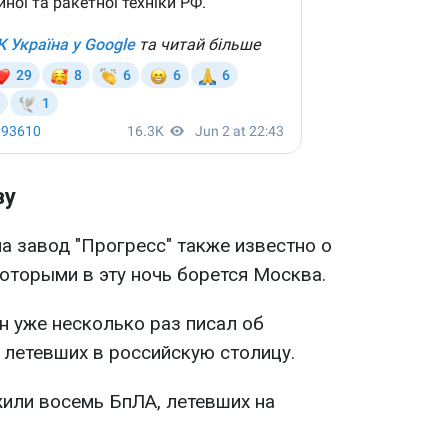
ву
а завод "Прогресс" также известно о
которыми в эту ночь борется Москва.
н уже несколько раз писал об
 летевших в российскую столицу.
или восемь БпЛА, летевших на