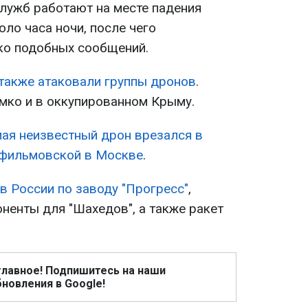
лужб работают на месте падения
оло часа ночи, после чего
ко подобных сообщений.
также атаковали группы дронов
.
омко и в оккупированном Крыму.
мая неизвестный дрон врезался в
сфильмовской в Москве
.
 в России по заводу "Прогресс"
,
ненты для "Шахедов", а также ракет
главное! Подпишитесь на наши
новления в Google!