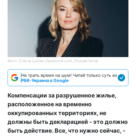
Фото: Елена Шуляк (facebook.com_ShuliakOlena)
Не трать время на шум! Читай только суть из
РБК-Украина в Google
Компенсации за разрушенное жилье,
расположенное на временно
оккупированных территориях, не
должны быть декларацией - это должно
быть действие. Все, что нужно сейчас, -