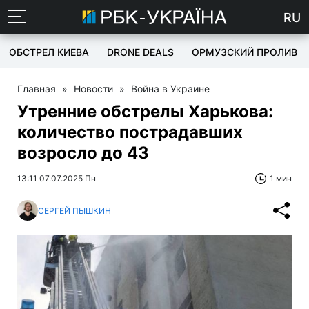
RU
ОБСТРЕЛ КИЕВА
DRONE DEALS
ОРМУЗСКИЙ ПРОЛИВ
Главная
»
Новости
»
Война в Украине
Утренние обстрелы Харькова:
количество пострадавших
возросло до 43
13:11 07.07.2025 Пн
1 мин
СЕРГЕЙ ПЫШКИН