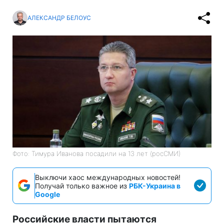
АЛЕКСАНДР БЕЛОУС
Фото: Тимура Иванова посадили на 13 лет (росСМИ)
Выключи хаос международных новостей!
Получай только важное из
РБК-Украина в
Google
Российские власти пытаются