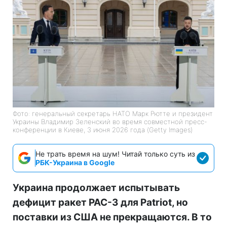
Фото: генеральный секретарь НАТО Марк Рютте и президент
Украины Владимир Зеленский во время совместной пресс-
конференции в Киеве, 3 июня 2026 года (Getty Images)
Не трать время на шум! Читай только суть из
РБК-Украина в Google
Украина продолжает испытывать
дефицит ракет PAC-3 для Patriot, но
поставки из США не прекращаются. В то