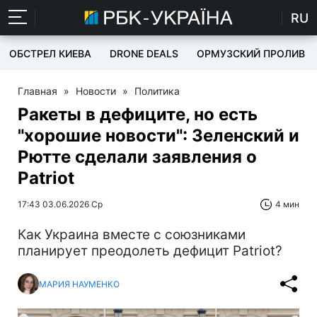
RU
ОБСТРЕЛ КИЕВА
DRONE DEALS
ОРМУЗСКИЙ ПРОЛИВ
Главная
»
Новости
»
Политика
Ракеты в дефиците, но есть
"хорошие новости": Зеленский и
Рютте сделали заявления о
Patriot
17:43 03.06.2026 Ср
4 мин
Как Украина вместе с союзниками
планирует преодолеть дефицит Patriot?
МАРИЯ НАУМЕНКО