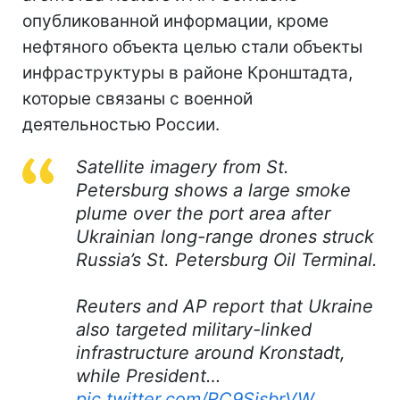
опубликованной информации, кроме
нефтяного объекта целью стали объекты
инфраструктуры в районе Кронштадта,
которые связаны с военной
деятельностью России.
Satellite imagery from St.
Petersburg shows a large smoke
plume over the port area after
Ukrainian long-range drones struck
Russia’s St. Petersburg Oil Terminal.
Reuters and AP report that Ukraine
also targeted military-linked
infrastructure around Kronstadt,
while President…
pic.twitter.com/RC9SjsbrVW