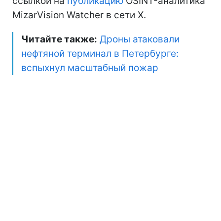
ссылкой на
публикацию
OSINT-аналитика
MizarVision Watcher в сети Х.
Читайте также:
Дроны атаковали
нефтяной терминал в Петербурге:
вспыхнул масштабный пожар