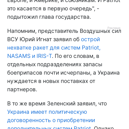
Европе, и Америке, и союзникам. И Patriot
это касается в первую очередь", -
подытожил глава государства.
Напомним, представитель Воздушных сил
ВСУ Юрий Игнат заявил об
острой
нехватке ракет для систем Patriot,
NASAMS и IRIS-T
. По его словам, в
отдельных подразделениях запасы
боеприпасов почти исчерпаны, а Украина
нуждается в новых поставках от
партнеров.
В то же время Зеленский заявил, что
Украина имеет политическую
договоренность о приобретении
дополнительных систем Patriot
. Однако