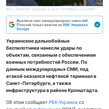
Фото: нефтяной терминал в Санкт-Петербурге (росСМИ)
Выключи хаос международных новостей!
Получай только важное из
РБК-Украина в
Google
Украинские дальнобойные
беспилотники нанесли удары по
объектам, связанным с обеспечением
военных потребностей России. По
данным международных СМИ, под
атакой оказался нефтяной терминал в
Санкт-Петербурге, а также
инфраструктура в районе Кронштадта.
Об этом сообщает
РБК-Украина
со