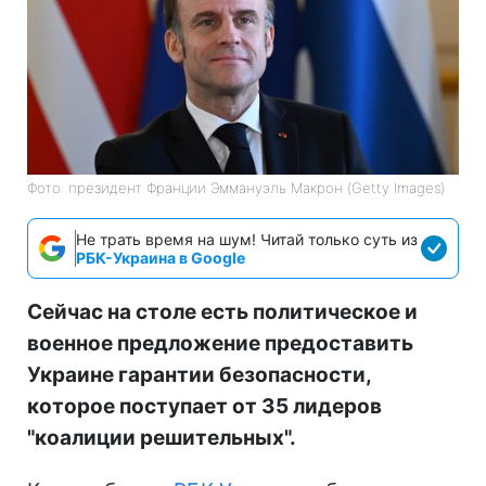
Фото: президент Франции Эммануэль Макрон (Getty Images)
Не трать время на шум! Читай только суть из
РБК-Украина в Google
Сейчас на столе есть политическое и
военное предложение предоставить
Украине гарантии безопасности,
которое поступает от 35 лидеров
"коалиции решительных".