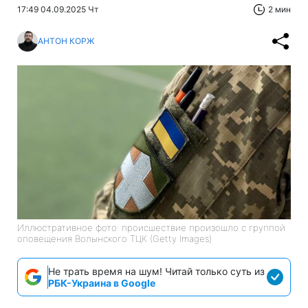
17:49 04.09.2025 Чт
2 мин
АНТОН КОРЖ
Иллюстративное фото: происшествие произошло с группой
оповещения Волынского ТЦК (Getty Images)
Не трать время на шум! Читай только суть из
РБК-Украина в Google