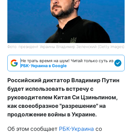
Фото: президент Украины Владимир Зеленский (Getty Images)
Не трать время на шум! Читай только суть из
РБК-Украина в Google
Российский диктатор Владимир Путин
будет использовать встречу с
руководителем Китая Си Цзиньпином,
как своеобразное "разрешение" на
продолжение войны в Украине.
Об этом сообщает
РБК-Украина
со