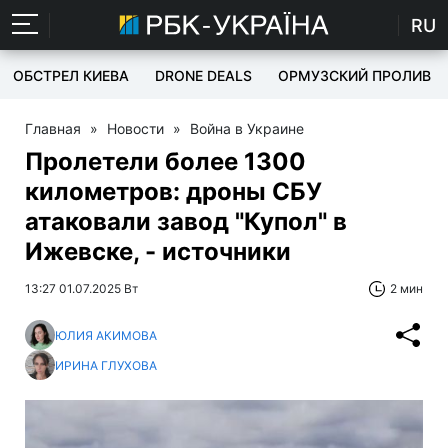
RU
ОБСТРЕЛ КИЕВА
DRONE DEALS
ОРМУЗСКИЙ ПРОЛИВ
Главная
»
Новости
»
Война в Украине
Пролетели более 1300
километров: дроны СБУ
атаковали завод "Купол" в
Ижевске, - источники
13:27 01.07.2025 Вт
2 мин
ЮЛИЯ АКИМОВА
ИРИНА ГЛУХОВА