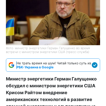
Фото: министр энергетики Герман Галущенко во время
встречи с министром энергетики США (пресс-служба)
Не трать время на шум! Читай только суть из
РБК-Украина в Google
Министр энергетики Герман Галущенко
обсудил с министром энергетики США
Крисом Райтом внедрение
американских технологий в развитие