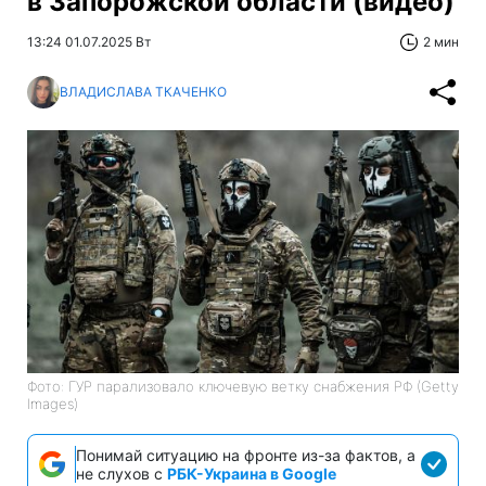
в Запорожской области (видео)
13:24 01.07.2025 Вт
2 мин
ВЛАДИСЛАВА ТКАЧЕНКО
Фото: ГУР парализовало ключевую ветку снабжения РФ (Getty
Images)
Понимай ситуацию на фронте из-за фактов, а
не слухов с
РБК-Украина в Google