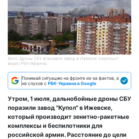
Фото: Дроны СБУ атаковали завод в Ижевске (скриншот
видео РБК-Украина)
Понимай ситуацию на фронте из-за фактов, а
не слухов с
РБК-Украина в Google
Утром, 1 июля, дальнобойные дроны СБУ
поразили завод "Купол" в Ижевске,
который производит зенитно-ракетные
комплексы и беспилотники для
российской армии. Расстояние до цели