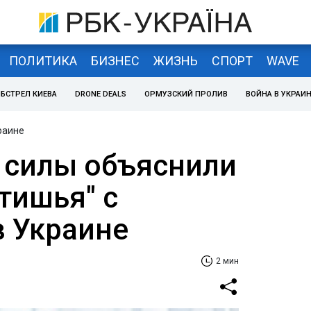
ПОЛИТИКА
БИЗНЕС
ЖИЗНЬ
СПОРТ
WAVE
БСТРЕЛ КИЕВА
DRONE DEALS
ОРМУЗСКИЙ ПРОЛИВ
ВОЙНА В УКРАИ
раине
 силы объяснили
тишья" с
в Украине
2 мин