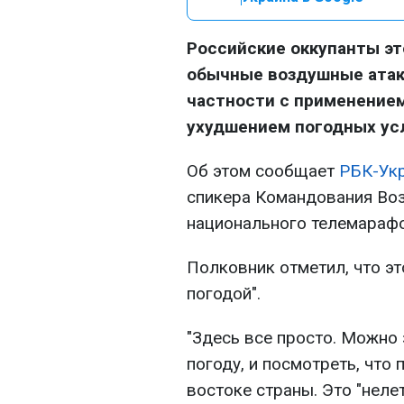
Российские оккупанты эт
обычные воздушные атаки
частности с применением
ухудшением погодных ус
Об этом сообщает
РБК-Ук
спикера Командования Во
национального телемарафо
Полковник отметил, что эт
погодой".
"Здесь все просто. Можно
погоду, и посмотреть, что
востоке страны. Это "нелет