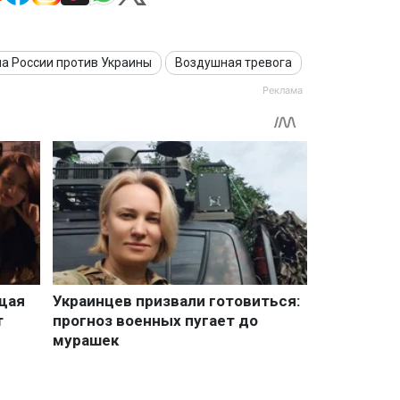
а России против Украины
Воздушная тревога