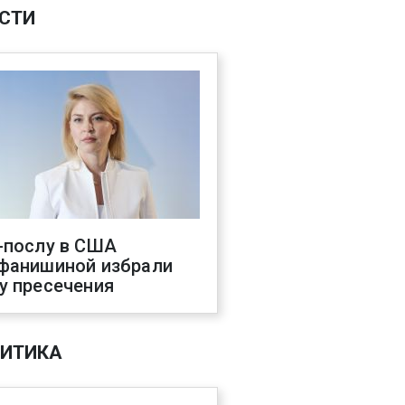
СТИ
-послу в США
фанишиной избрали
у пресечения
ИТИКА