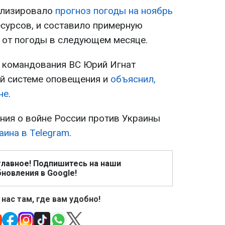
ализировало
прогноз погоды на ноябрь
сурсов, и составило примерную
ь от погоды в следующем месяце.
 командования ВС Юрий Игнат
й системе оповещения и
объяснил,
не
.
ия о войне России против Украины
аина в Telegram
.
главное! Подпишитесь на наши
новления в Google!
 нас там, где вам удобно!