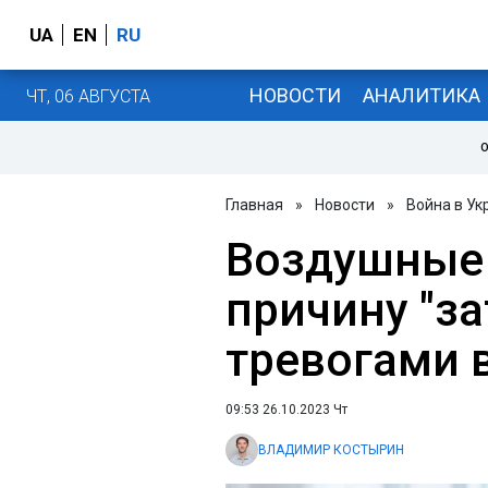
UA
EN
RU
НОВОСТИ
АНАЛИТИКА
ЧТ, 06 АВГУСТА
О
Главная
»
Новости
»
Война в Ук
Воздушные
причину "за
тревогами 
09:53 26.10.2023 Чт
ВЛАДИМИР КОСТЫРИН