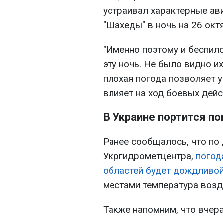
устраивал характерные ав
"Шахеды" в ночь на 26 окт
"Именно поэтому и беспил
эту ночь. Не было видно и
плохая погода позволяет у
влияет на ход боевых дейст
В Украине портится по
Ранее сообщалось, что по
Укргидрометцентра,
погод
областей будет дождливой
местами температура возд
Также напомним, что вчер