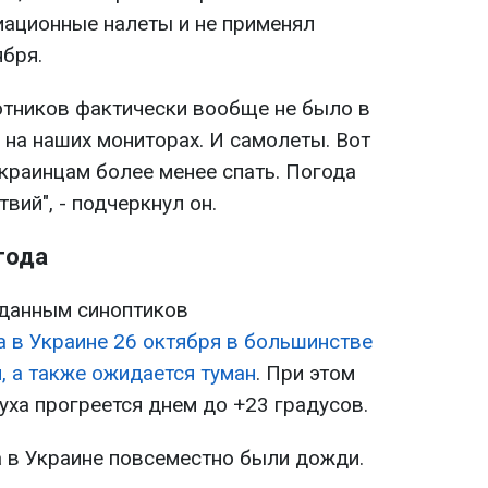
иационные налеты и не применял
ября.
отников фактически вообще не было в
х на наших мониторах. И самолеты. Вот
краинцам более менее спать. Погода
вий", - подчеркнул он.
года
 данным синоптиков
а в Украине 26 октября в большинстве
, а также ожидается туман
. При этом
уха прогреется днем до +23 градусов.
а в Украине повсеместно были дожди.