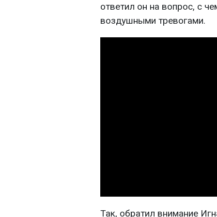
ответил он на вопрос, с ч
воздушными тревогами.
Так, обратил внимание Игна