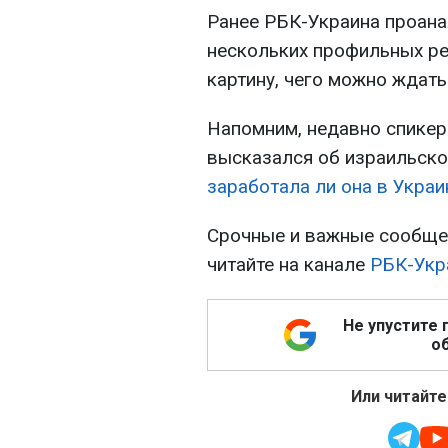
Ранее РБК-Украина проан
нескольких профильных ре
картину, чего можно ждат
Напомним, недавно спикер
высказался об израильско
заработала ли она в Украи
Срочные и важные сообщен
читайте на канале
РБК-Укр
Не упустите 
об
Или читайте