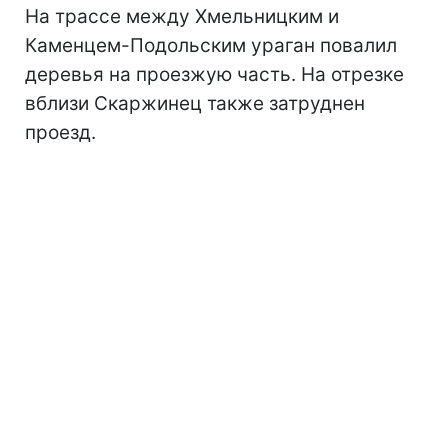
На трассе между Хмельницким и
Каменцем-Подольским ураган повалил
деревья на проезжую часть. На отрезке
вблизи Скаржинец также затруднен
проезд.