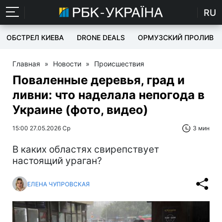
RU
ОБСТРЕЛ КИЕВА
DRONE DEALS
ОРМУЗСКИЙ ПРОЛИВ
Главная
»
Новости
»
Происшествия
Поваленные деревья, град и
ливни: что наделала непогода в
Украине (фото, видео)
15:00 27.05.2026 Ср
3 мин
В каких областях свирепствует
настоящий ураган?
ЕЛЕНА ЧУПРОВСКАЯ