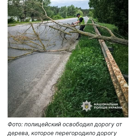
Фото: полицейский освободил дорогу от
дерева, которое перегородило дорогу