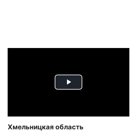
Play
Video
Хмельницкая область