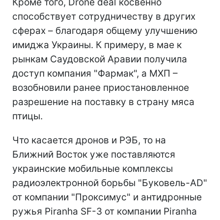
Кроме того, Drone deal косвенно
способствует сотрудничеству в других
сферах – благодаря общему улучшению
имиджа Украины. К примеру, в мае к
рынкам Саудовской Аравии получила
доступ компания "Фармак", а МХП –
возобновили ранее приостановленное
разрешение на поставку в страну мяса
птицы.
Что касается дронов и РЭБ, то на
Ближний Восток уже поставляются
украинские мобильные комплексы
радиоэлектронной борьбы "Буковель-AD"
от компании "Проксимус" и антидронные
ружья Piranha SF-3 от компании Piranha