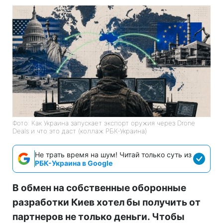
Фото: Как Украина запускает экспорт оружия через Drone
Deals и что это даст (коллаж РБК-Украина)
Не трать время на шум! Читай только суть из
РБК-Украина в Google
В обмен на собственные оборонные
разработки Киев хотел бы получить от
партнеров не только деньги. Чтобы