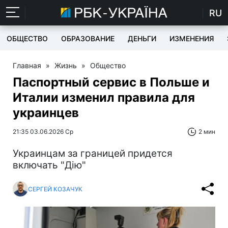
RU
ОБЩЕСТВО
ОБРАЗОВАНИЕ
ДЕНЬГИ
ИЗМЕНЕНИЯ
Главная
»
Жизнь
»
Общество
Паспортный сервис в Польше и
Италии изменил правила для
украинцев
21:35 03.06.2026 Ср
2 мин
Украинцам за границей придется
включать "Дію"
СЕРГЕЙ КОЗАЧУК