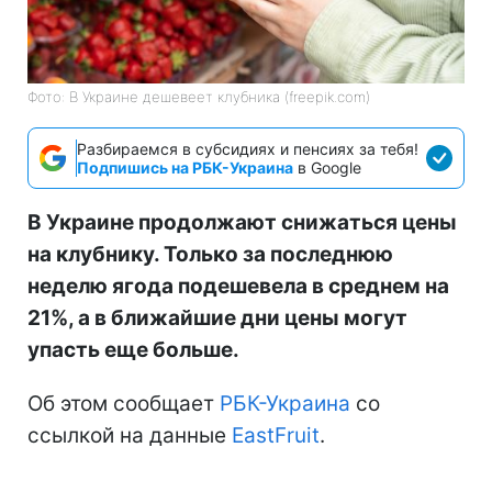
Фото: В Украине дешевеет клубника (freepik.com)
Разбираемся в субсидиях и пенсиях за тебя!
Подпишись на РБК-Украина
в Google
В Украине продолжают снижаться цены
на клубнику. Только за последнюю
неделю ягода подешевела в среднем на
21%, а в ближайшие дни цены могут
упасть еще больше.
Об этом сообщает
РБК-Украина
со
ссылкой на данные
EastFruit
.