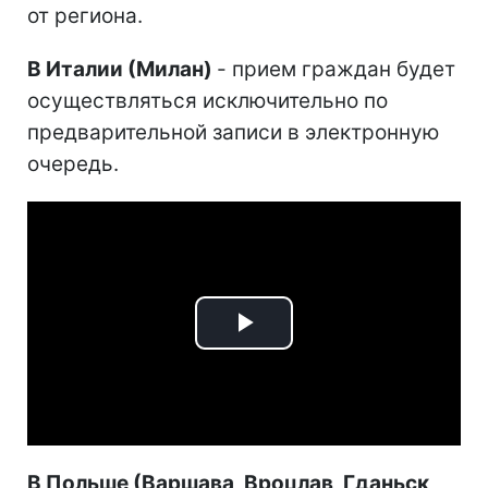
от региона.
В Италии (Милан)
- прием граждан будет
осуществляться исключительно по
предварительной записи в электронную
очередь.
Play
Video
В Польше (Варшава, Вроцлав, Гданьск,