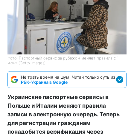
Фото: Паспортный сервис за рубежом меняет правила с 1
июня (Getty Images)
Не трать время на шум! Читай только суть из
РБК-Украина в Google
Украинские паспортные сервисы в
Польше и Италии меняют правила
записи в электронную очередь. Теперь
для регистрации гражданам
понадобится верификация через