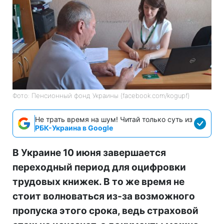
Фото: Пенсионный фонд Украины (facebook.com/kogupf)
Не трать время на шум! Читай только суть из
РБК-Украина в Google
В Украине 10 июня завершается
переходный период для оцифровки
трудовых книжек. В то же время не
стоит волноваться из-за возможного
пропуска этого срока, ведь страховой