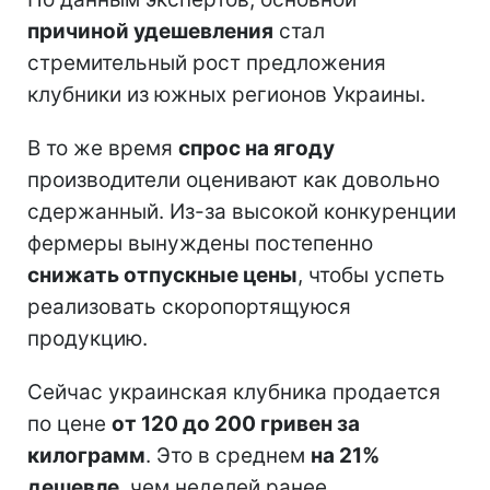
причиной удешевления
стал
стремительный рост предложения
клубники из южных регионов Украины.
В то же время
спрос на ягоду
производители оценивают как довольно
сдержанный. Из-за высокой конкуренции
фермеры вынуждены постепенно
снижать отпускные цены
, чтобы успеть
реализовать скоропортящуюся
продукцию.
Сейчас украинская клубника продается
по цене
от 120 до 200 гривен за
килограмм
. Это в среднем
на 21%
дешевле
, чем неделей ранее.