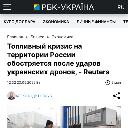
RU
КУРС ДОЛЛАРА
ЭКОНОМИКА
ЛИЧНЫЕ ФИНАНСЫ
T
Главная
»
Бизнес
»
Экономика
Топливный кризис на
территории России
обостряется после ударов
украинских дронов, - Reuters
12:32 23.09.2025 Вт
2 мин
АЛЕКСАНДР БЕЛОУС