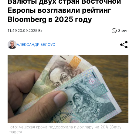
Валюты двух стран Восточной
Европы возглавили рейтинг
Bloomberg в 2025 году
11:49 23.09.2025 Вт
3 мин
АЛЕКСАНДР БЕЛОУС
Фото: чешская крона подорожала к доллару на 20% (Getty
Images)