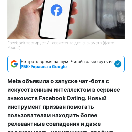
Facebook тестирует AI-ассистента для знакомств (фото:
Pexels)
Не трать время на шум! Читай только суть из
РБК-Украина в Google
Meta объявила о запуске чат-бота с
искусственным интеллектом в сервисе
знакомств Facebook Dating. Новый
инструмент призван помогать
пользователям находить более
релевантные совпадения и даже