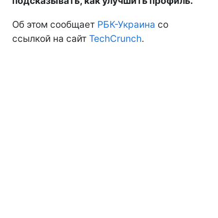
подсказывать, как улучшить профиль.
Об этом сообщает
РБК-Украина
со
ссылкой на сайт
TechCrunch
.