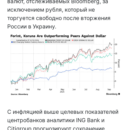
валют, отслеживаемых Bloomberg, за
исключением рубля, который не
торгуется свободно после вторжения
России в Украину.
С инфляцией выше целевых показателей
центробанков аналитики ING Bank и
Citigroup прогнозируют сохранение