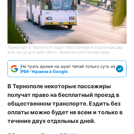
Транспорт в Тернополе будет бесплатным в отдельные два
дня, но не для всех (фото: facebook.com/Ternopil.rada)
Не трать время на шум! Читай только суть из
РБК-Украина в Google
В Тернополе некоторые пассажиры
получат право на бесплатный проезд в
общественном транспорте. Ездить без
оплаты можно будет не всем и только в
течение двух отдельных дней.