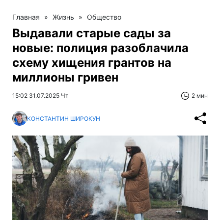
Главная
»
Жизнь
»
Общество
Выдавали старые сады за
новые: полиция разоблачила
схему хищения грантов на
миллионы гривен
15:02 31.07.2025 Чт
2 мин
КОНСТАНТИН ШИРОКУН