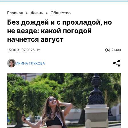
Главная
»
Жизнь
»
Общество
Без дождей и с прохладой, но
не везде: какой погодой
начнется август
15:06 31.07.2025 Чт
2 мин
ИРИНА ГЛУХОВА