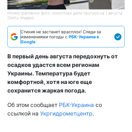
Иллюстративное фото: синоптики дали прогноз на 1 августа
(Getty Images)
Стихия не застанет врасплох! Следи за
изменениями погоды с
РБК-Украина в
Google
В первый день августа передохнуть от
осадков удастся всем регионам
Украины. Температура будет
комфортной, хотя на юге еще
сохранится жаркая погода.
Об этом сообщает
РБК-Украина
со
ссылкой на
Укргидрометцентр
.