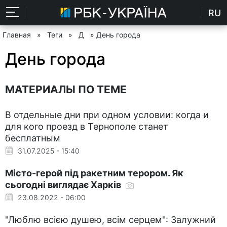
RU
Главная
»
Теги
»
Д
» День города
День города
МАТЕРИАЛЫ ПО ТЕМЕ
В отдельные дни при одном условии: когда и
для кого проезд в Тернополе станет
бесплатным
31.07.2025 - 15:40
Місто-герой під ракетним терором. Як
сьогодні виглядає Харків
23.08.2022 - 06:00
"Люблю всією душею, всім серцем": Залужний