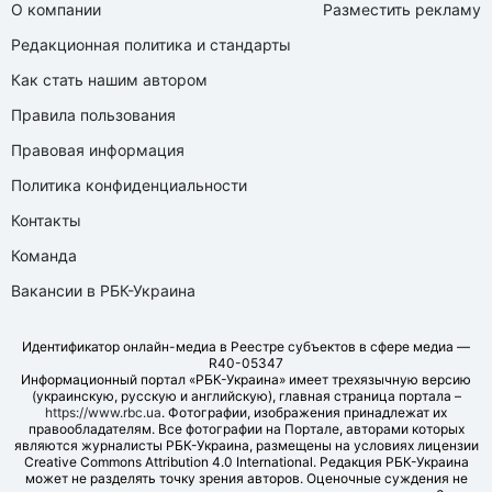
О компании
Разместить рекламу
Редакционная политика и стандарты
Как стать нашим автором
Правила пользования
Правовая информация
Политика конфиденциальности
Контакты
Команда
Вакансии в РБК-Украина
Идентификатор онлайн-медиа в Реестре субъектов в сфере медиа —
R40-05347
Информационный портал «РБК-Украина» имеет трехязычную версию
(украинскую, русскую и английскую), главная страница портала –
https://www.rbc.ua
. Фотографии, изображения принадлежат их
правообладателям. Все фотографии на Портале, авторами которых
являются журналисты РБК-Украина, размещены на условиях лицензии
Creative Commons Attribution 4.0 International. Редакция РБК-Украина
может не разделять точку зрения авторов. Оценочные суждения не