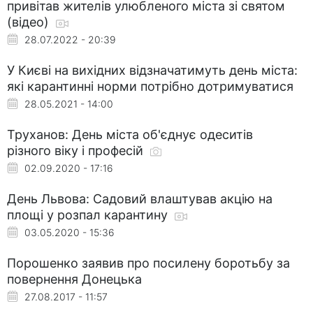
привітав жителів улюбленого міста зі святом
(відео)
28.07.2022 - 20:39
У Києві на вихідних відзначатимуть день міста:
які карантинні норми потрібно дотримуватися
28.05.2021 - 14:00
Труханов: День міста об'єднує одеситів
різного віку і професій
02.09.2020 - 17:16
День Львова: Садовий влаштував акцію на
площі у розпал карантину
03.05.2020 - 15:36
Порошенко заявив про посилену боротьбу за
повернення Донецька
27.08.2017 - 11:57