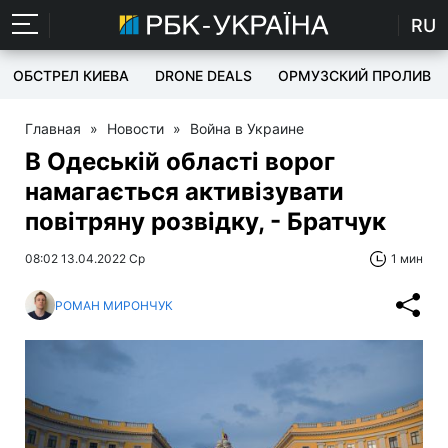
RU
ОБСТРЕЛ КИЕВА
DRONE DEALS
ОРМУЗСКИЙ ПРОЛИВ
Главная
»
Новости
»
Война в Украине
В Одеській області ворог
намагається активізувати
повітряну розвідку, - Братчук
08:02 13.04.2022 Ср
1 мин
РОМАН МИРОНЧУК