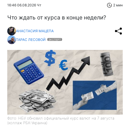
16:46 06.08.2026 Чт
2 мин
Что ждать от курса в конце недели?
АНАСТАСИЯ МАЦЕПА
ТАРАС ЛЕСОВОЙ
ЭКСПЕРТ
Фото: НБУ обновил официальный курс валют на 7 августа
(коллаж РБК-Украина)