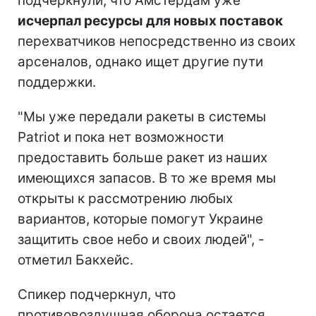
подчеркнули, что Амстердам уже
исчерпал ресурсы для новых поставок
перехватчиков непосредственно из своих
арсеналов, однако ищет другие пути
поддержки.
"Мы уже передали ракеты в системы
Patriot и пока нет возможности
предоставить больше ракет из наших
имеющихся запасов. В то же время мы
открыты к рассмотрению любых
вариантов, которые помогут Украине
защитить свое небо и своих людей", -
отметил Бакхейс.
Спикер подчеркнул, что
противовоздушная оборона остается