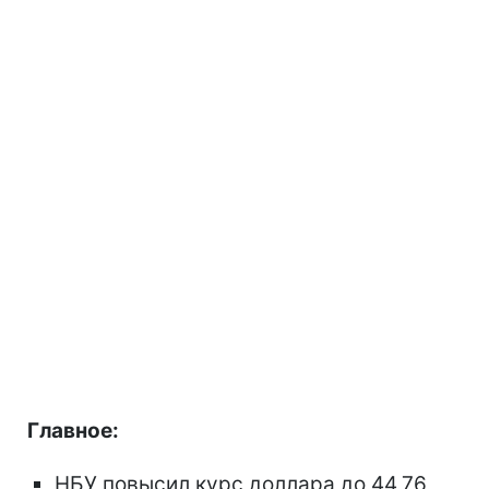
Главное:
НБУ повысил курс доллара до 44,76