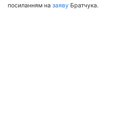
посиланням на
заяву
Братчука.