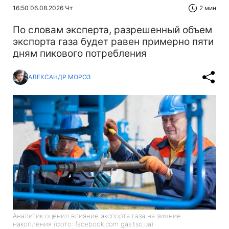
16:50 06.08.2026 Чт
2 мин
По словам эксперта, разрешенный объем
экспорта газа будет равен примерно пяти
дням пикового потребления
АЛЕКСАНДР МОРОЗ
Аналитик оценил влияние экспорта газа на зимние
накопления (фото: facebook.com gas.tso.ua)