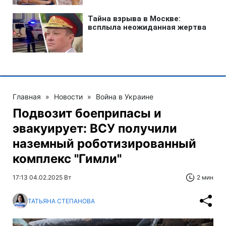
Главная
»
Новости
»
Война в Украине
Подвозит боеприпасы и
эвакуирует: ВСУ получили
наземный роботизированный
комплекс "Гимли"
17:13 04.02.2025 Вт
2 мин
ТАТЬЯНА СТЕПАНОВА