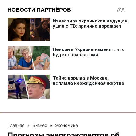
Главная
»
Бизнес
»
Экономика
Прогнозы энергоэкспертов об