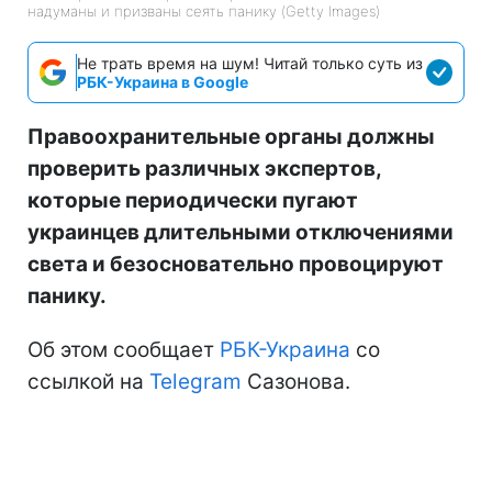
надуманы и призваны сеять панику (Getty Images)
Не трать время на шум! Читай только суть из
РБК-Украина в Google
Правоохранительные органы должны
проверить различных экспертов,
которые периодически пугают
украинцев длительными отключениями
света и безосновательно провоцируют
панику.
Об этом сообщает
РБК-Украина
со
ссылкой на
Telegram
Сазонова.