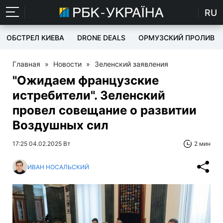
RU
ОБСТРЕЛ КИЕВА
DRONE DEALS
ОРМУЗСКИЙ ПРОЛИВ
Главная
»
Новости
»
Зеленский заявления
"Ожидаем французские
истребители". Зеленский
провел совещание о развитии
Воздушных сил
17:25 04.02.2025 Вт
2 мин
ИВАН НОСАЛЬСКИЙ