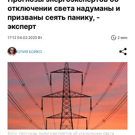
отключении света надуманы и
призваны сеять панику, -
эксперт
17:12 04.02.2025 Вт
2 мин
ЮЛИЯ БОЙКО
Фото: прогнозы энергоэкспертов об отключении света