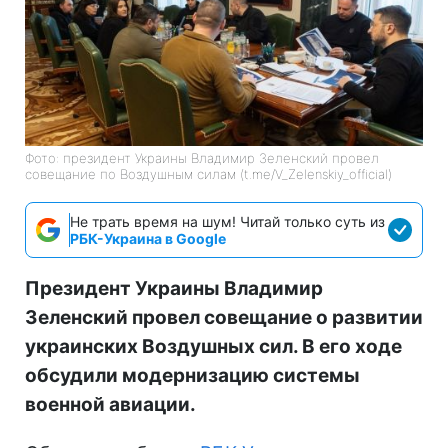
Фото: президент Украины Владимир Зеленский провел
совещание по Воздушным силам (t.me/V_Zelenskiy_official)
Не трать время на шум! Читай только суть из
РБК-Украина в Google
Президент Украины Владимир
Зеленский провел совещание о развитии
украинских Воздушных сил. В его ходе
обсудили модернизацию системы
военной авиации.