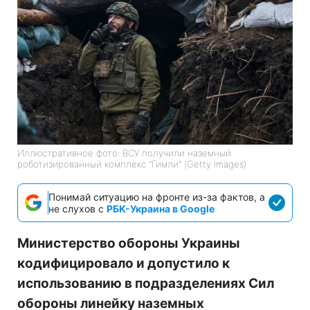
Иллюстративное фото: ВСУ получили наземный
роботизированный комплекс "Гимли" (Getty Images)
Понимай ситуацию на фронте из-за фактов, а
не слухов с
РБК-Украина в Google
Министерство обороны Украины
кодифицировало и допустило к
использованию в подразделениях Сил
обороны линейку наземных