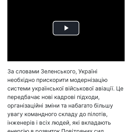
Play
Video
За словами Зеленського, Україні
необхідно прискорити модернізацію
системи української військової авіації. Це
передбачає нові кадрові підходи,
організаційні зміни та набагато більшу
увагу командного складу до пілотів,
інженерів і всіх людей, які вкладають
енергію в розвиток Повітряних сил.