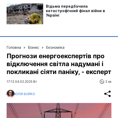
Головна
»
Бізнес
»
Економіка
Прогнози енергоекспертів про
відключення світла надумані і
покликані сіяти паніку, - експерт
17:12 04.02.2025 Вт
2 хв
ЮЛІЯ БОЙКО