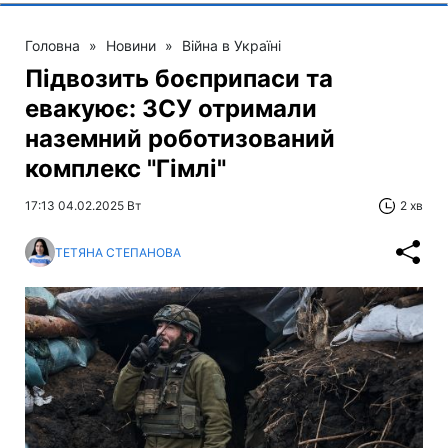
Головна
»
Новини
»
Війна в Україні
Підвозить боєприпаси та
евакуює: ЗСУ отримали
наземний роботизований
комплекс "Гімлі"
17:13 04.02.2025 Вт
2 хв
ТЕТЯНА СТЕПАНОВА