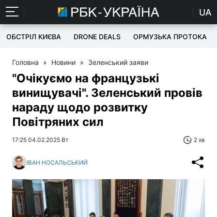
UA
ОБСТРІЛ КИЄВА
DRONE DEALS
ОРМУЗЬКА ПРОТОКА
Головна
»
Новини
»
Зеленський заяви
"Очікуємо на французькі
винищувачі". Зеленський провів
нараду щодо розвитку
Повітряних сил
17:25 04.02.2025 Вт
2 хв
ІВАН НОСАЛЬСЬКИЙ