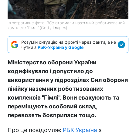
Ілюстративне фото: ЗСУ отримали наземний роботизований
комплекс "Гімлі" (Getty Images)
Розумій ситуацію на фронті через факти, а не
чутки з
РБК-Україна у Google
Міністерство оборони України
кодифікувало і допустило до
використання у підрозділах Сил оборони
лінійку наземних роботизованих
комплексів "Гімлі". Вони евакуюють та
переміщують особовий склад,
перевозять боєприпаси тощо.
Про це повідомляє
РБК-Україна
з