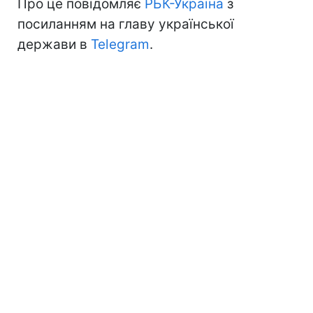
Про це повідомляє
РБК-Україна
з
посиланням на главу української
держави в
Telegram
.