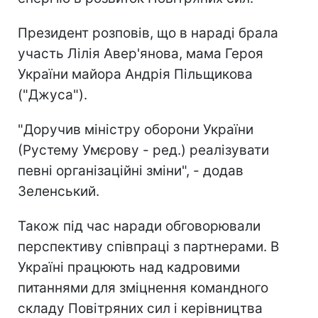
Президент розповів, що в нараді брала
участь Лілія Авер'янова, мама Героя
України майора Андрія Пільщикова
("Джуса").
"Доручив міністру оборони України
(Рустему Умєрову - ред.) реалізувати
певні організаційні зміни", - додав
Зеленський.
Також під час наради обговорювали
перспективу співпраці з партнерами. В
Україні працюють над кадровими
питаннями для зміцнення командного
складу Повітряних сил і керівництва