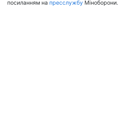
посиланням на
пресслужбу
Міноборони.