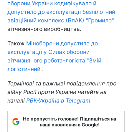
оборони України кодифікувало й
допустило до експлуатації безпілотний
авіаційний комплекс (БпАК) "Громило"
вітчизняного виробництва.
Також
Міноборони допустило до
експлуатації у Силах оборони
вітчизняного робота-логіста "Змій
логістичний"
.
Термінові та важливі повідомлення про
війну Росії проти України читайте на
каналі
РБК-Україна в Telegram
.
Не пропустіть головне! Підпишіться на
наші оновлення в Google!