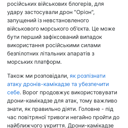
російських військових блогерів, для
удару застосували дрон "Оріон",
запущений із невстановленого
військового морського об'єкта. Це може
бути перший зафіксований випадок
використання російськими силами
безпілотних літальних апаратів з
морських платформ.
Також ми розповідали,
як розпізнати
атаку дронів-камікадзе та убезпечити
себе
. Ворог продовжує використовувати
дрони-камікадзе для атак, тому важливо
знати, як правильно діяти. Головне - під
час повітряної тривоги негайно пройти до
найближчого укриття. Дрони-камікадзе