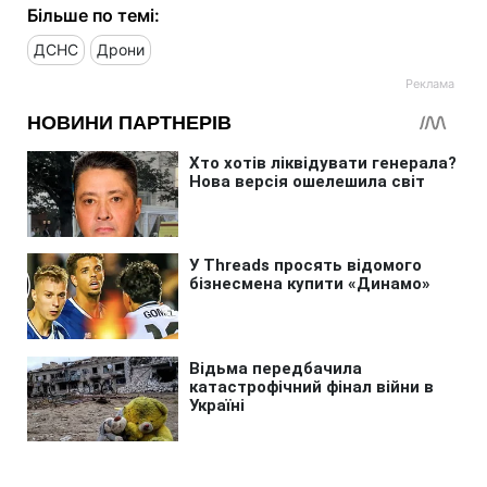
Більше по темі:
ДСНС
Дрони