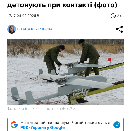
детонують при контакті (фото)
17:17 04.02.2025 Вт
2 хв
ТЕТЯНА ВЕРЕМЄЄВА
Фото: Російські безпілотники (РосЗМІ)
Не витрачай час на шум! Читай тільки суть з
РБК-Україна у Google