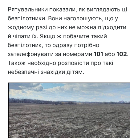
Рятувальники показали, як виглядають ці
безпілотники. Вони наголошують, що у
жодному разі до них не можна підходити
й чіпати їх. Якщо ж побачите такий
безпілотник, то одразу потрібно
зателефонувати за номерами
101
або
102
.
Також необхідно розповісти про такі
небезпечні знахідки дітям.