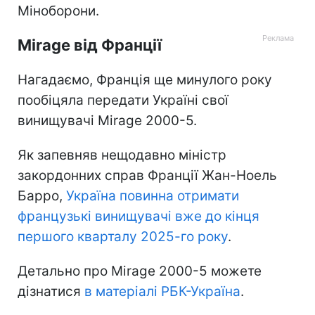
Міноборони.
Mirage від Франції
Нагадаємо, Франція ще минулого року
пообіцяла передати Україні свої
винищувачі Mirage 2000-5.
Як запевняв нещодавно міністр
закордонних справ Франції Жан-Ноель
Барро,
Україна повинна отримати
французькі винищувачі вже до кінця
першого кварталу 2025-го року
.
Детально про Mirage 2000-5 можете
дізнатися
в матеріалі РБК-Україна
.