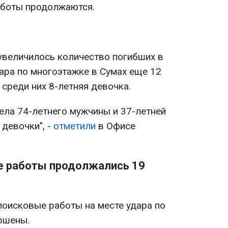
аботы продолжаются.
 увеличилось количество погибших в
ара по многоэтажке в Сумах еще 12
 среди них 8-летняя девочка.
ела 74-летнего мужчины и 37-летней
девочки", -
отметили
в Офисе
е работы продолжались 19
поисковые работы на месте удара по
ршены.