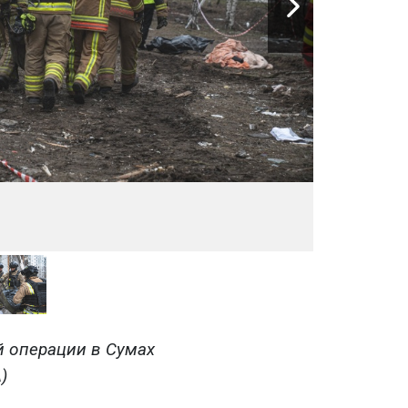
й операции в Сумах
)