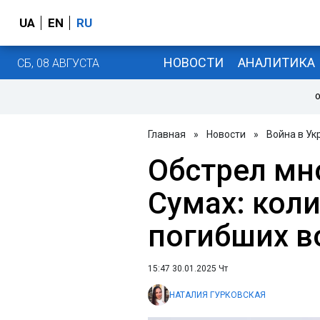
UA
EN
RU
НОВОСТИ
АНАЛИТИКА
СБ, 08 АВГУСТА
О
Главная
»
Новости
»
Война в Ук
Обстрел мн
Сумах: кол
погибших в
15:47 30.01.2025 Чт
НАТАЛИЯ ГУРКОВСКАЯ