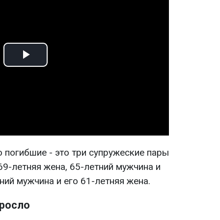
Play
Video
 погибшие - это три супружеские пары
 69-летняя жена, 65-летний мужчина и
тний мужчина и его 61-летняя жена.
зросло