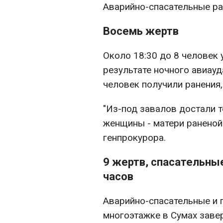
Аварийно-спасательные р
Восемь жертв
Около 18:30 до 8 человек
результате ночного авиауд
человек получили ранения,
"Из-под завалов достали т
женщины - матери раненой 
генпрокурора.
9 жертв, спасательны
часов
Аварийно-спасательные и 
многоэтажке в Сумах заве