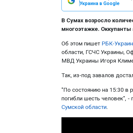
Украина в Google
В Сумах возросло количе
многоэтажке. Оккупанты 
Об этом пишет
РБК-Украин
области, ГСЧС Украины, Оф
МВД Украины Игоря Климе
Так, из-под завалов доста
"По состоянию на 15:30 в 
погибли шесть человек", -
Сумской области
.