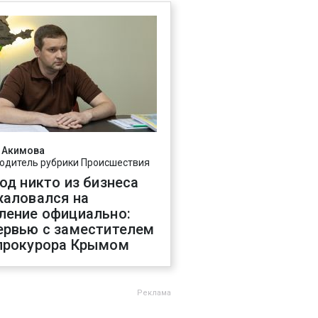
 Акимова
одитель рубрики Происшествия
год никто из бизнеса
жаловался на
ление официально:
ервью с заместителем
прокурора Крымом