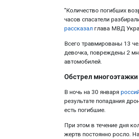
"Количество погибших возр
часов спасатели разбирали 
рассказал
глава МВД Укра
Всего травмированы 13 че
девочка, повреждены 2 мн
автомобилей.
Обстрел многоэтажки 
В ночь на 30 января
росси
результате попадания дро
есть погибшие.
При этом в течение дня ко
жертв постоянно росло. Н