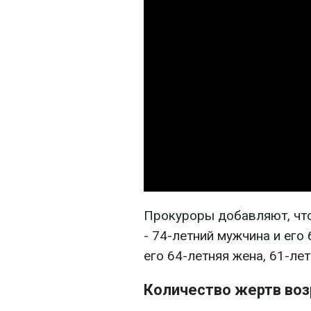
Прокуроры добавляют, что
- 74-летний мужчина и его
его 64-летняя жена, 61-ле
Количество жертв во