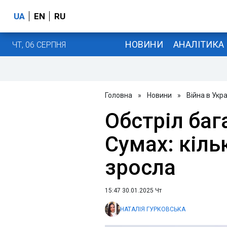
UA
EN
RU
НОВИНИ
АНАЛІТИКА
ЧТ, 06 СЕРПНЯ
Головна
»
Новини
»
Війна в Укра
Обстріл баг
Сумах: кіль
зросла
15:47 30.01.2025 Чт
НАТАЛІЯ ГУРКОВСЬКА