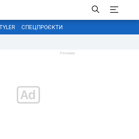
TYLER
СПЕЦПРОЄКТИ