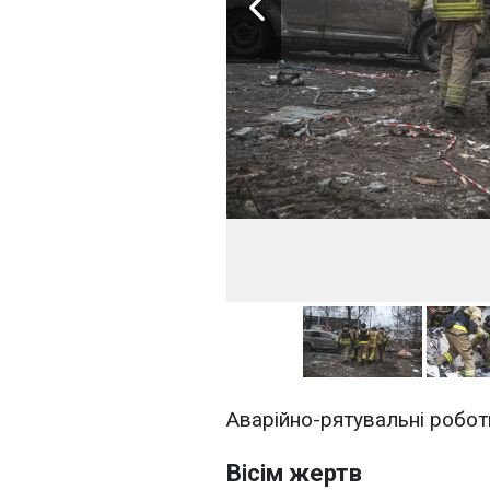
Аварійно-рятувальні робо
Вісім жертв