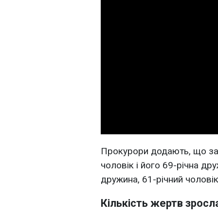
Прокурори додають, що заг
чоловік і його 69-річна дру
дружина, 61-річний чоловік
Кількість жертв зросл