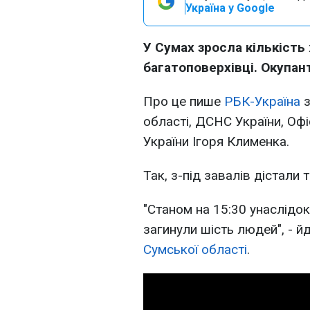
Україна у Google
У Сумах зросла кількість
багатоповерхівці. Окупант
Про це пише
РБК-Україна
з
області, ДСНС України, Оф
України Ігоря Клименка.
Так, з-під завалів дістали 
"Станом на 15:30 унаслідок
загинули шість людей", - й
Сумської області
.