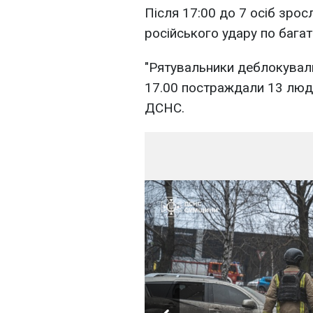
Після 17:00 до 7 осіб зрос
російського удару по багат
"Рятувальники деблокували
17.00 постраждали 13 люде
ДСНС.