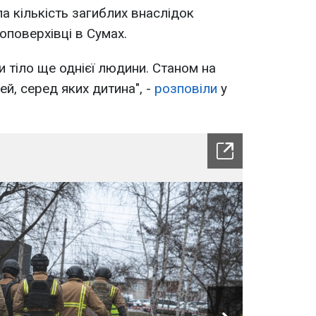
ла кількість загиблих внаслідок
оповерхівці в Сумах.
 тіло ще однієї людини. Станом на
й, серед яких дитина", -
розповіли
у