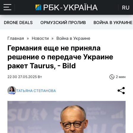
RU
DRONE DEALS
ОРМУЗСКИЙ ПРОЛИВ
ВОЙНА В УКРАИНЕ
Главная
»
Новости
»
Война в Украине
Германия еще не приняла
решение о передаче Украине
ракет Taurus, - Bild
22:30 27.05.2025 Вт
2 мин
ТАТЬЯНА СТЕПАНОВА