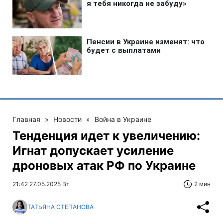
Главная
»
Новости
»
Война в Украине
Тенденция идет к увеличению:
Игнат допускает усиление
дроновых атак РФ по Украине
21:42 27.05.2025 Вт
2 мин
ТАТЬЯНА СТЕПАНОВА