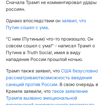
Сначала Трамп не комментировал удары
россиян.
Однако впоследствии он
заявил, что
Путин сошел с ума
.
"С ним (Путиным) что-то произошло. Он
совсем сошел с ума!" - написал Трамп о
Путине в Truth Social, имея в виду
нападение России прошлой ночью.
Трамп также заявил, что
США безусловно
рассматривают
возможность введения
санкций против России
. В свою очередь в
Кремле заявили, что
такое заявление
Трампа вызвано эмоциональной
перегрузкой американского президента
.