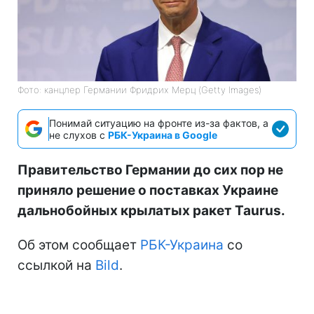
Фото: канцлер Германии Фридрих Мерц (Getty Images)
Понимай ситуацию на фронте из-за фактов, а
не слухов с
РБК-Украина в Google
Правительство Германии до сих пор не
приняло решение о поставках Украине
дальнобойных крылатых ракет Taurus.
Об этом сообщает
РБК-Украина
со
ссылкой на
Bild
.