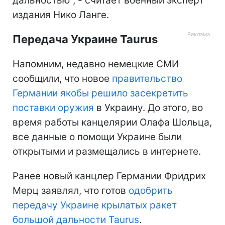
дальностью", - считает военный эксперт
издания Нико Ланге.
Передача Украине Taurus
Напомним, недавно немецкие СМИ
сообщили, что новое
правительство
Германии якобы решило засекретить
поставки оружия
в Украину. До этого, во
время работы канцелярии Олафа Шольца,
все данные о помощи Украине были
открытыми и размещались в интернете.
Ранее новый канцлер Германии Фридрих
Мерц заявлял, что готов
одобрить
передачу Украине крылатых ракет
большой дальности Taurus
.