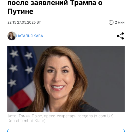
после заявлений Трампа о
Путине
22:15 27.05.2025 Вт
2 мин
НАТАЛЬЯ КАВА
Фото: Тэмми Брюс, пресс-секретарь госдепа (x com U.S.
Department of State)