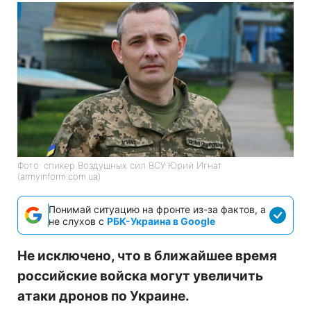
Фото: спикер Воздушных сил ВСУ Юрий Игнат
(armyinform.com.ua)
Понимай ситуацию на фронте из-за фактов, а
не слухов с
РБК-Украина в Google
Не исключено, что в ближайшее время
российские войска могут увеличить
атаки дронов по Украине.