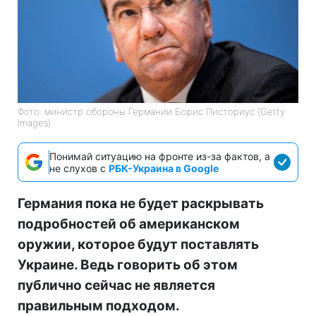
Фото: министр обороны Германии Борис Писториус (Getty
Images)
Понимай ситуацию на фронте из-за фактов, а
не слухов с
РБК-Украина в Google
Германия пока не будет раскрывать
подробностей об американском
оружии, которое будут поставлять
Украине. Ведь говорить об этом
публично сейчас не является
правильным подходом.