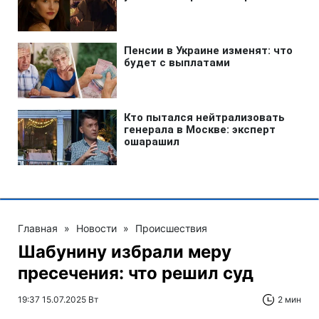
Главная
»
Новости
»
Происшествия
Шабунину избрали меру
пресечения: что решил суд
19:37 15.07.2025 Вт
2 мин