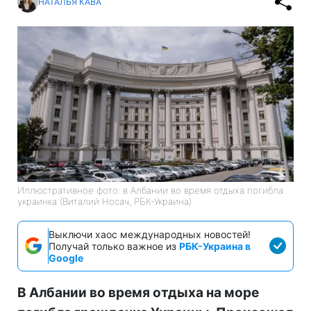
НАТАЛЬЯ КАВА
Иллюстративное фото: в Албании во время отдыха погибла
украинка (Виталий Носач, РБК-Украина)
Выключи хаос международных новостей!
Получай только важное из
РБК-Украина в
Google
В Албании во время отдыха на море