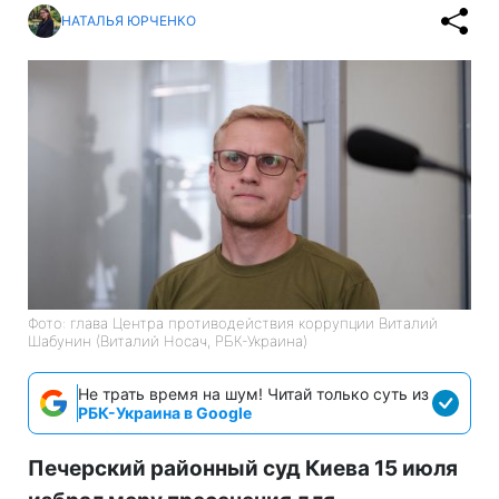
НАТАЛЬЯ ЮРЧЕНКО
Фото: глава Центра противодействия коррупции Виталий
Шабунин (Виталий Носач, РБК-Украина)
Не трать время на шум! Читай только суть из
РБК-Украина в Google
Печерский районный суд Киева 15 июля