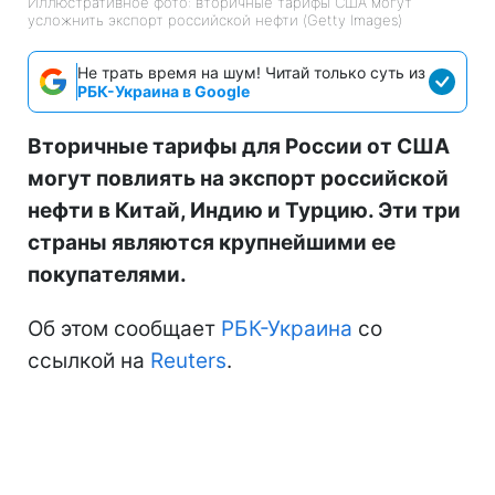
Иллюстративное фото: вторичные тарифы США могут
усложнить экспорт российской нефти (Getty Images)
Не трать время на шум! Читай только суть из
РБК-Украина в Google
Вторичные тарифы для России от США
могут повлиять на экспорт российской
нефти в Китай, Индию и Турцию. Эти три
страны являются крупнейшими ее
покупателями.
Об этом сообщает
РБК-Украина
со
ссылкой на
Reuters
.