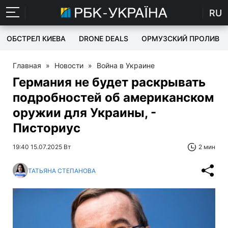
RU
ОБСТРЕЛ КИЕВА
DRONE DEALS
ОРМУЗСКИЙ ПРОЛИВ
Главная
»
Новости
»
Война в Украине
Германия не будет раскрывать
подробностей об американском
оружии для Украины, -
Писториус
19:40 15.07.2025 Вт
2 мин
ТАТЬЯНА СТЕПАНОВА