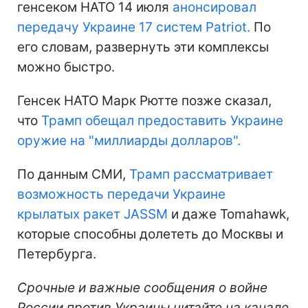
генсеком НАТО 14 июля
анонсировал
передачу Украине 17 систем Patriot.
По
его словам, развернуть эти комплексы
можно быстро.
Генсек НАТО Марк Рютте позже сказал,
что
Трамп обещал предоставить Украине
оружие на "миллиарды долларов".
По данным СМИ,
Трамп рассматривает
возможность передачи Украине
крылатых ракет JASSM
и даже Tomahawk,
которые способны долететь до Москвы и
Петербурга.
Срочные и важные сообщения о войне
России против Украины читайте на канале