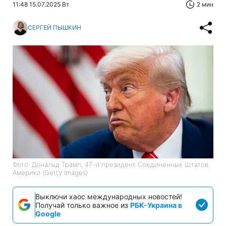
11:48 15.07.2025 Вт
2 мин
СЕРГЕЙ ПЫШКИН
Фото: Дональд Трамп, 47-й президент Соединенных Штатов
Америки (Getty Images)
Выключи хаос международных новостей!
Получай только важное из
РБК-Украина в
Google