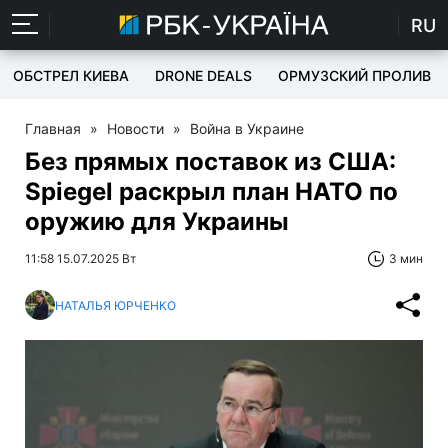
RU
ОБСТРЕЛ КИЕВА
DRONE DEALS
ОРМУЗСКИЙ ПРОЛИВ
Главная
»
Новости
»
Война в Украине
Без прямых поставок из США:
Spiegel раскрыл план НАТО по
оружию для Украины
11:58 15.07.2025 Вт
3 мин
НАТАЛЬЯ ЮРЧЕНКО