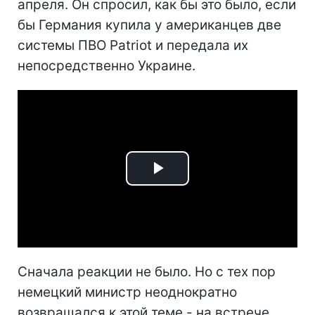
апреля.
Он спросил, как бы это было, если
бы Германия купила у американцев две
системы ПВО Patriot и передала их
непосредственно Украине.
Play
Video
Сначала реакции не было. Но с тех пор
немецкий министр неоднократно
возвращался к этой теме - на встрече