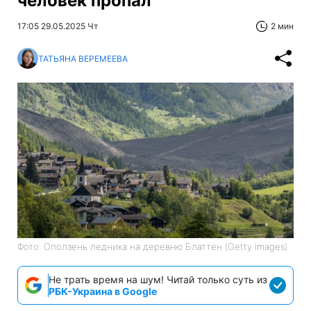
человек пропал
17:05 29.05.2025 Чт
2 мин
ТАТЬЯНА ВЕРЕМЕЕВА
Фото: Оползень ледника на деревню Блаттен (Getty Images)
Не трать время на шум! Читай только суть из
РБК-Украина в Google