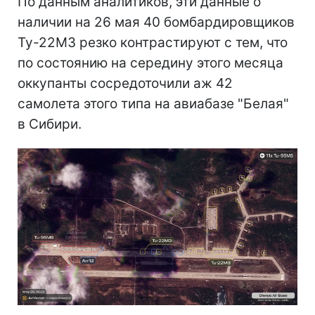
По данным аналитиков, эти данные о
наличии на 26 мая 40 бомбардировщиков
Ту-22М3 резко контрастируют с тем, что
по состоянию на середину этого месяца
оккупанты сосредоточили аж 42
самолета этого типа на авиабазе "Белая"
в Сибири.