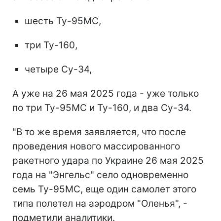
шесть Ту-95МС,
три Ту-160,
четыре Су-34,
А уже на 26 мая 2025 года - уже только
по три Ту-95МС и Ту-160, и два Су-34.
"В то же время заявляется, что после
проведения нового массированного
ракетного удара по Украине 26 мая 2025
года на "Энгельс" село одновременно
семь Ту-95МС, еще один самолет этого
типа полетел на аэродром "Оленья", -
подметили аналитики.