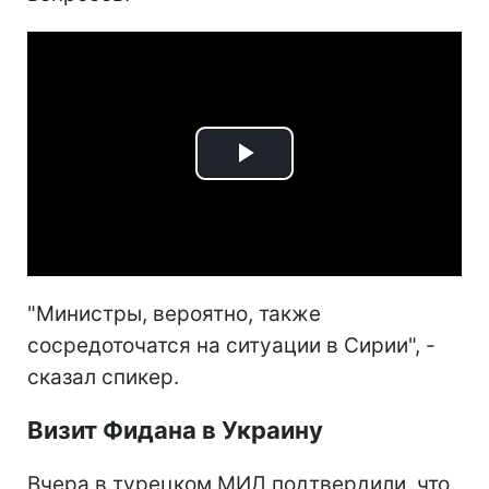
Play
Video
"Министры, вероятно, также
сосредоточатся на ситуации в Сирии", -
сказал спикер.
Визит Фидана в Украину
Вчера в турецком МИД подтвердили, что