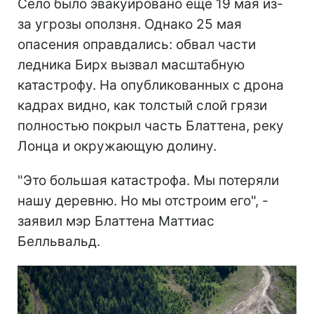
Село было эвакуировано еще 19 мая из-
за угрозы оползня. Однако 25 мая
опасения оправдались: обвал части
ледника Бирх вызвал масштабную
катастрофу. На опубликованных с дрона
кадрах видно, как толстый слой грязи
полностью покрыл часть Блаттена, реку
Лонца и окружающую долину.
"Это большая катастрофа. Мы потеряли
нашу деревню. Но мы отстроим его", -
заявил мэр Блаттена Маттиас
Белльвальд.