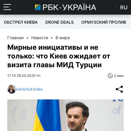
RU
ОБСТРЕЛ КИЕВА
DRONE DEALS
ОРМУЗСКИЙ ПРОЛИВ
Главная
»
Новости
»
В мире
Мирные инициативы и не
только: что Киев ожидает от
визита главы МИД Турции
17:15 29.05.2025 Чт
2 мин
НАТАЛЬЯ КАВА