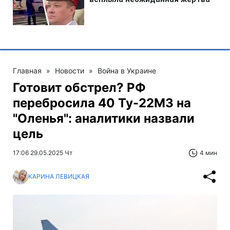
Главная
»
Новости
»
Война в Украине
Готовит обстрел? РФ
перебросила 40 Ту-22М3 на
"Оленья": аналитики назвали
цель
17:06 29.05.2025 Чт
4 мин
КАРИНА ЛЕВИЦКАЯ