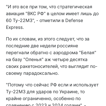
"И это все при том, что стратегическая
авиация "ВКС РФ" в целом имеет лишь до
60 Ту-22М3", - отметили в Defense
Express.
По их словам, из этого следует, что за
последние две недели россияне
перегнали обратно с аэродрома "Белая"
на базу "Оленья" аж четыре десятка
своих ракетоносителей, что выглядит по-
своему парадоксально.
"Потому что сейчас РФ если и использует
Ту-22М3 для ударов по Украине, то
крайне ограниченно, особенно по
сравнению с 2023 и 2024 годами", -