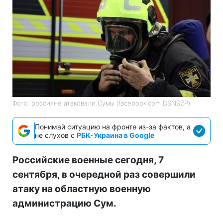
Фото: россияне атаковали Сумы (facebook.com DSNSZP)
Понимай ситуацию на фронте из-за фактов, а
не слухов с
РБК-Украина в Google
Российские военные сегодня, 7
сентября, в очередной раз совершили
атаку на областную военную
администрацию Сум.