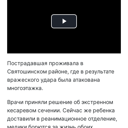
Play
Video
Пострадавшая проживала в
Святошинском районе, где в результате
вражеского удара была атакована
многоэтажка.
Врачи приняли решение об экстренном
кесаревом сечении. Сейчас же ребенка
доставили в реанимационное отделение,
медики борются за жизнь обоих.