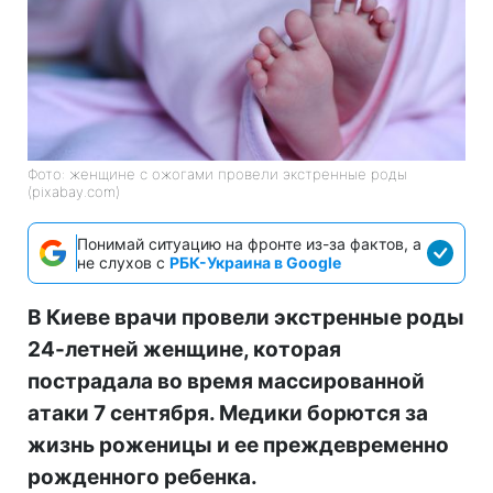
Фото: женщине с ожогами провели экстренные роды
(pixabay.com)
Понимай ситуацию на фронте из-за фактов, а
не слухов с
РБК-Украина в Google
В Киеве врачи провели экстренные роды
24-летней женщине, которая
пострадала во время массированной
атаки 7 сентября. Медики борются за
жизнь роженицы и ее преждевременно
рожденного ребенка.