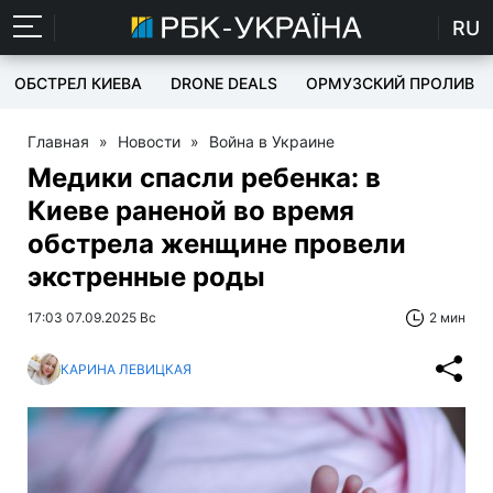
RU
ОБСТРЕЛ КИЕВА
DRONE DEALS
ОРМУЗСКИЙ ПРОЛИВ
Главная
»
Новости
»
Война в Украине
Медики спасли ребенка: в
Киеве раненой во время
обстрела женщине провели
экстренные роды
17:03 07.09.2025 Вс
2 мин
КАРИНА ЛЕВИЦКАЯ