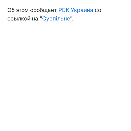
Об этом сообщает
РБК-Украина
со
ссылкой на "
Суспільне
".