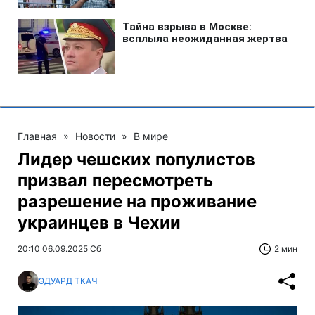
Главная
»
Новости
»
В мире
Лидер чешских популистов
призвал пересмотреть
разрешение на проживание
украинцев в Чехии
20:10 06.09.2025 Сб
2 мин
ЭДУАРД ТКАЧ