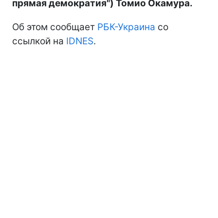
прямая демократия") Томио Окамура.
Об этом сообщает
РБК-Украина
со
ссылкой на
IDNES
.