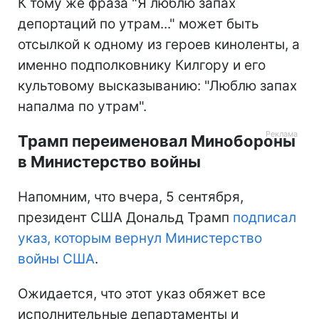
К тому же фраза "Я люблю запах
депортаций по утрам..." может быть
отсылкой к одному из героев киноленты, а
именно подполковнику Килгору и его
культовому высказыванию: "Люблю запах
напалма по утрам".
Трамп переименовал Минобороны
в Министерство войны
Напомним, что вчера, 5 сентября,
президент США Дональд Трамп
подписал
указ, которым вернул Министерство
войны США
.
Ожидается, что этот указ обяжет все
исполнительные департаменты и