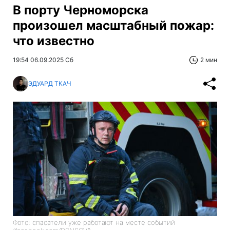
В порту Черноморска
произошел масштабный пожар:
что известно
19:54 06.09.2025 Сб
2 мин
ЭДУАРД ТКАЧ
Фото: спасатели уже работают на месте событий