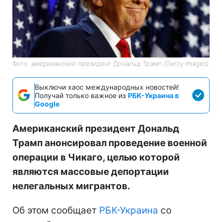
Фото: американский президент Дональд Трамп (Getty Images)
Выключи хаос международных новостей!
Получай только важное из
РБК-Украина в
Google
Американский президент Дональд
Трамп анонсировал проведение военной
операции в Чикаго, целью которой
являются массовые депортации
нелегальных мигрантов.
Об этом сообщает
РБК-Украина
со