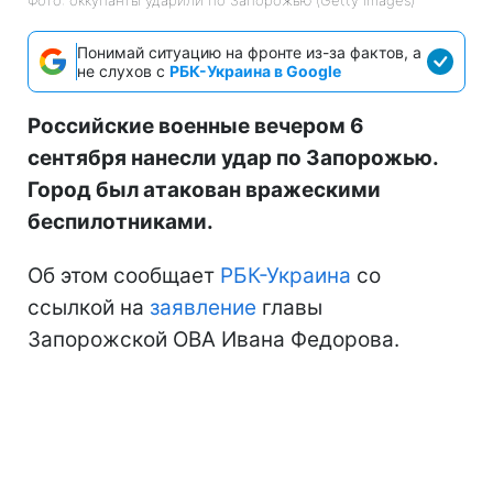
Фото: оккупанты ударили по Запорожью (Getty Images)
Понимай ситуацию на фронте из-за фактов, а
не слухов с
РБК-Украина в Google
Российские военные вечером 6
сентября нанесли удар по Запорожью.
Город был атакован вражескими
беспилотниками.
Об этом сообщает
РБК-Украина
со
ссылкой на
заявление
главы
Запорожской ОВА Ивана Федорова.