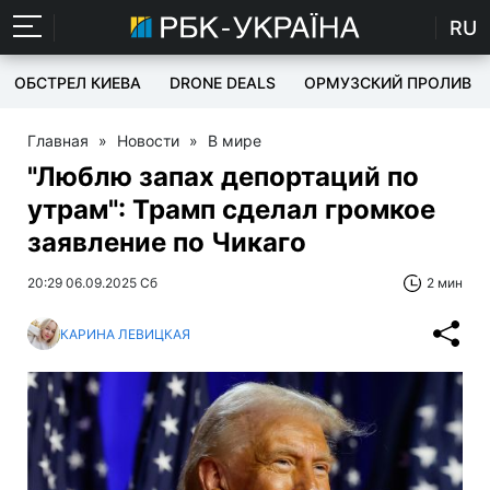
RU
ОБСТРЕЛ КИЕВА
DRONE DEALS
ОРМУЗСКИЙ ПРОЛИВ
Главная
»
Новости
»
В мире
"Люблю запах депортаций по
утрам": Трамп сделал громкое
заявление по Чикаго
20:29 06.09.2025 Сб
2 мин
КАРИНА ЛЕВИЦКАЯ