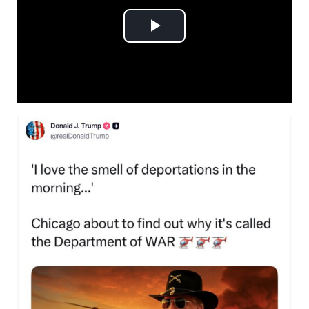
Play
Video