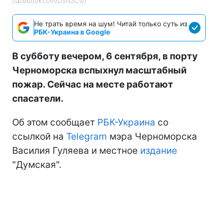
(facebook.com/DSNSCV/)
Не трать время на шум! Читай только суть из
РБК-Украина в Google
В субботу вечером, 6 сентября, в порту
Черноморска вспыхнул масштабный
пожар. Сейчас на месте работают
спасатели.
Об этом сообщает
РБК-Украина
со
ссылкой на
Telegram
мэра Черноморска
Василия Гуляева и местное
издание
"Думская".