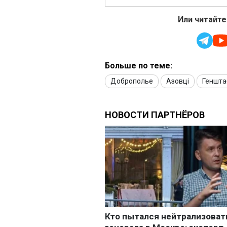
Или читайте
Больше по теме:
Доброполье
Азовці
Геншта