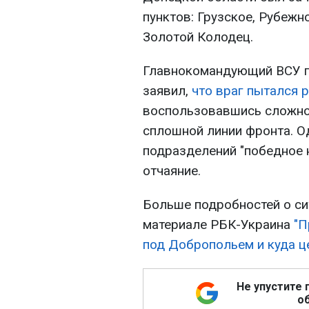
пунктов: Грузское, Рубежн
Золотой Колодец.
Главнокомандующий ВСУ г
заявил,
что враг пытался 
воспользовавшись сложно
сплошной линии фронта. О
подразделений "победное 
отчаяние.
Больше подробностей о си
материале РБК-Украина
"П
под Добропольем и куда це
Не упустите 
об