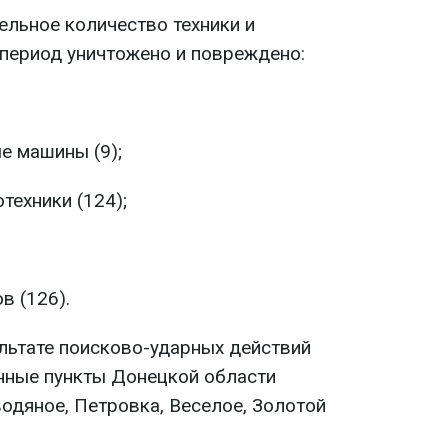
ельное количество техники и
 период уничтожено и повреждено:
е машины (9);
техники (124);
в (126).
ультате поисково-ударных действий
нные пункты Донецкой области
одяное, Петровка, Веселое, Золотой