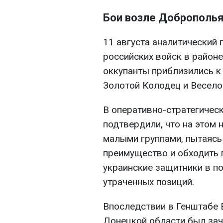
Бои возле Доброполь
11 августа аналитический
российских войск в район
оккупанты приблизились к
Золотой Колодец и Весело
В оперативно-стратегическ
подтвердили, что на этом 
малыми группами, пытаясь
преимущество и обходить 
украинские защитники в по
утраченных позиций.
Впоследствии в Генштабе В
Донецкой области был зач