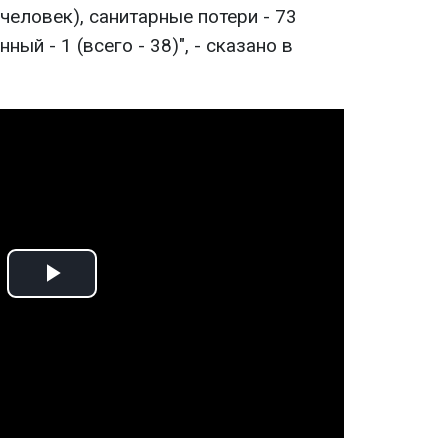
 человек), санитарные потери - 73
нный - 1 (всего - 38)", - сказано в
Play
Video