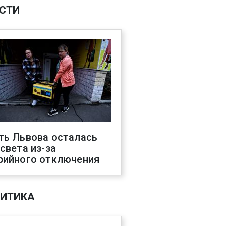
СТИ
ть Львова осталась
 света из-за
рийного отключения
ИТИКА