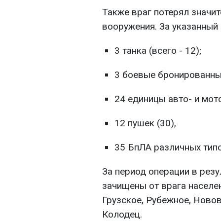
Также враг потерял значит
вооружения. За указанный
3 танка (всего - 12);
3 боевые бронированны
24 единицы авто- и мото
12 пушек (30),
35 БпЛА различных типо
За период операции в рез
зачищены от врага населе
Грузское, Рубежное, Новов
Колодец.