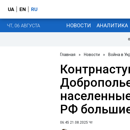
UA
EN
RU
НОВОСТИ
АНАЛИТИКА
ЧТ, 06 АВГУСТА
О
Главная
»
Новости
»
Война в Ук
Контрнасту
Доброполье
населенные
РФ большие
06:45 21.08.2025 Чт