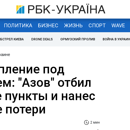
ПОЛИТИКА
БИЗНЕС
ЖИЗНЬ
СПОРТ
WAVE
БСТРЕЛ КИЕВА
DRONE DEALS
ОРМУЗСКИЙ ПРОЛИВ
ВОЙНА В УКРАИ
раине
пление под
м: "Азов" отбил
 пункты и нанес
 потери
2 мин