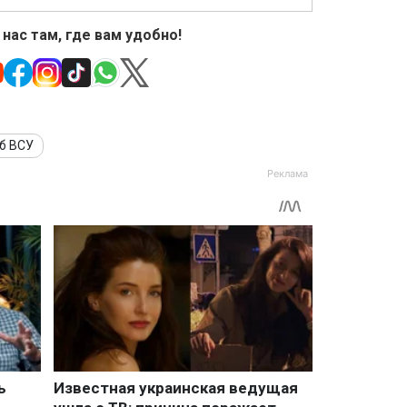
 нас там, где вам удобно!
б ВСУ