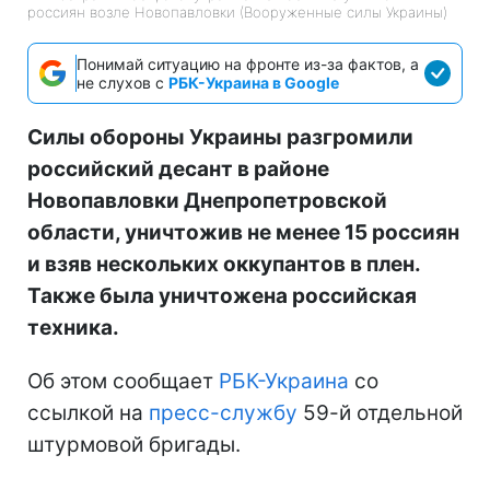
россиян возле Новопавловки (Вооруженные силы Украины)
Понимай ситуацию на фронте из-за фактов, а
не слухов с
РБК-Украина в Google
Силы обороны Украины разгромили
российский десант в районе
Новопавловки Днепропетровской
области, уничтожив не менее 15 россиян
и взяв нескольких оккупантов в плен.
Также была уничтожена российская
техника.
Об этом сообщает
РБК-Украина
со
ссылкой на
пресс-службу
59-й отдельной
штурмовой бригады.