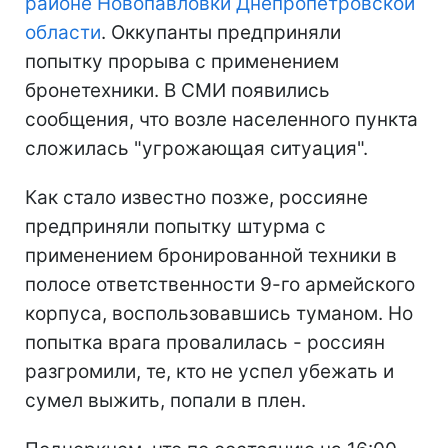
районе Новопавловки Днепропетровской
области
. Оккупанты предприняли
попытку прорыва с применением
бронетехники. В СМИ появились
сообщения, что возле населенного пункта
сложилась "угрожающая ситуация".
Как стало известно позже, россияне
предприняли попытку штурма с
применением бронированной техники в
полосе ответственности 9-го армейского
корпуса, воспользовавшись туманом. Но
попытка врага провалилась - россиян
разгромили, те, кто не успел убежать и
сумел выжить, попали в плен.