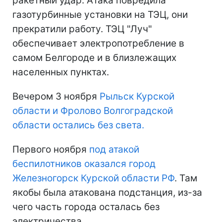
ракетный удар. Атака повредила
газотурбинные установки на ТЭЦ, они
прекратили работу. ТЭЦ "Луч"
обеспечивает электропотребление в
самом Белгороде и в близлежащих
населенных пунктах.
Вечером 3 ноября
Рыльск Курской
области и Фролово Волгоградской
области остались без света.
Первого ноября
под атакой
беспилотников оказался город
Железногорск Курской области РФ
. Там
якобы была атакована подстанция, из-за
чего часть города осталась без
электричества.