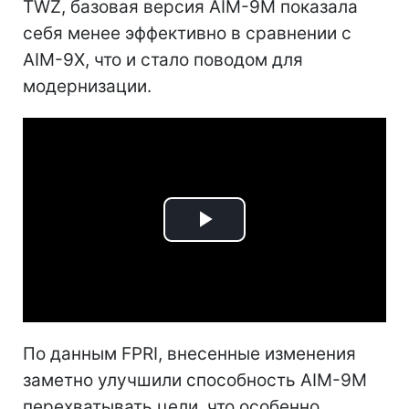
TWZ, базовая версия AIM-9M показала
себя менее эффективно в сравнении с
AIM-9X, что и стало поводом для
модернизации.
Play
Video
По данным FPRI, внесенные изменения
заметно улучшили способность AIM-9M
перехватывать цели, что особенно