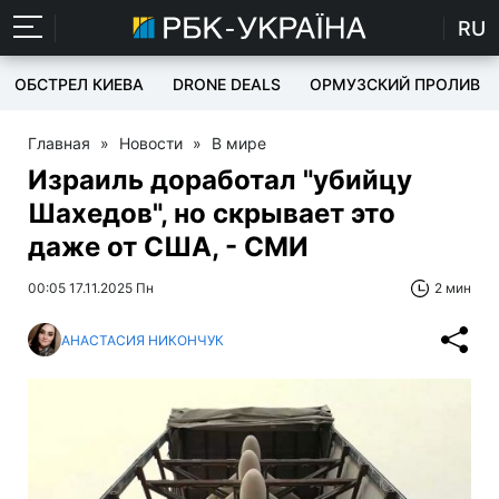
RU
ОБСТРЕЛ КИЕВА
DRONE DEALS
ОРМУЗСКИЙ ПРОЛИВ
Главная
»
Новости
»
В мире
Израиль доработал "убийцу
Шахедов", но скрывает это
даже от США, - СМИ
00:05 17.11.2025 Пн
2 мин
АНАСТАСИЯ НИКОНЧУК