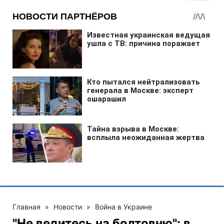
Главная
»
Новости
»
Война в Украине
"Не ведитесь на болтовню": в