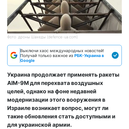
Фото: дроны Шахеды (defence-ua.com)
Выключи хаос международных новостей!
Получай только важное из
РБК-Украина в
Google
Украина продолжает применять ракеты
AIM-9M для перехвата воздушных
целей, однако на фоне недавней
модернизации этого вооружения в
Израиле возникает вопрос, могут ли
такие обновления стать доступными и
для украинской армии.