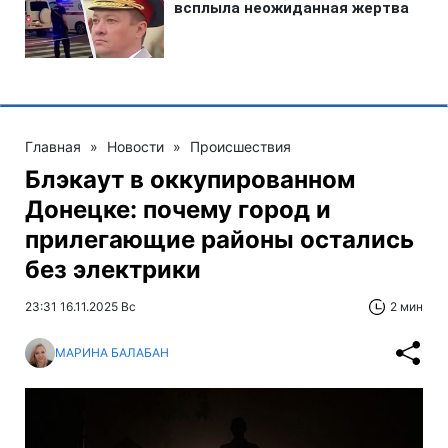
Главная
»
Новости
»
Происшествия
Блэкаут в оккупированном
Донецке: почему город и
прилегающие районы остались
без электрики
23:31 16.11.2025 Вс
2 мин
МАРИНА БАЛАБАН