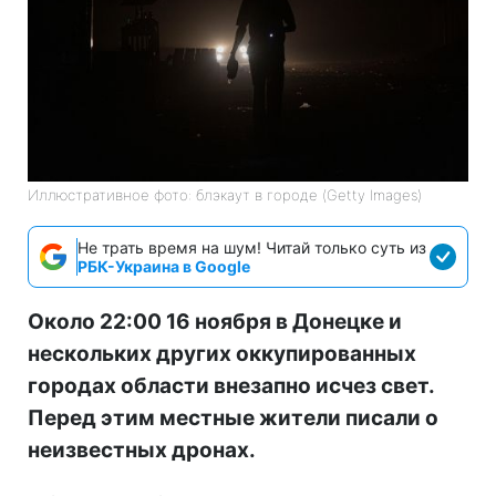
Иллюстративное фото: блэкаут в городе (Getty Images)
Не трать время на шум! Читай только суть из
РБК-Украина в Google
Около 22:00 16 ноября в Донецке и
нескольких других оккупированных
городах области внезапно исчез свет.
Перед этим местные жители писали о
неизвестных дронах.