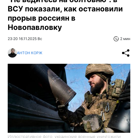
ВСУ показали, как остановили
прорыв россиян в
Новопавловку
23:20 16.11.2025 Вс
2 мин
АНТОН КОРЖ
Иллюстративное фото: украинские военные уничтожили