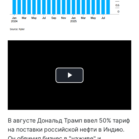
Play
Video
В августе Дональд Трамп ввел 50% тариф
на поставки российской нефти в Индию.
Он обвинил бизнес в "наживе" и