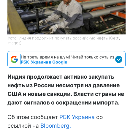
Фото: Индия продолжит покупать российскую нефть (Getty
Images)
Не трать время на шум! Читай только суть из
РБК-Украина в Google
Индия продолжает активно закупать
нефть из России несмотря на давление
США и новые санкции. Власти страны не
дают сигналов о сокращении импорта.
Об этом сообщает
РБК-Украина
со
ссылкой на
Bloomberg.