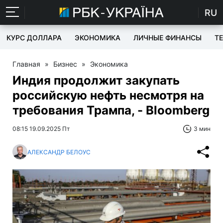
RU
КУРС ДОЛЛАРА
ЭКОНОМИКА
ЛИЧНЫЕ ФИНАНСЫ
T
Главная
»
Бизнес
»
Экономика
Индия продолжит закупать
российскую нефть несмотря на
требования Трампа, - Bloomberg
08:15 19.09.2025 Пт
3 мин
АЛЕКСАНДР БЕЛОУС