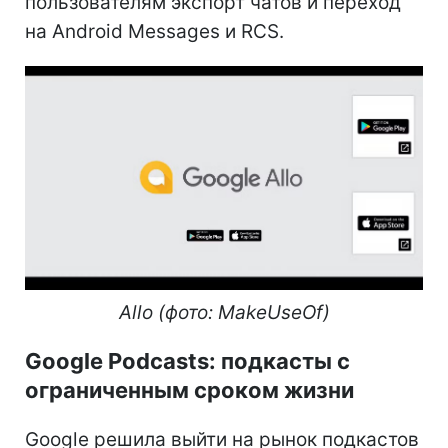
пользователям экспорт чатов и переход
на Android Messages и RCS.
Allo (фото: MakeUseOf)
Google Podcasts: подкасты с
ограниченным сроком жизни
Google решила выйти на рынок подкастов