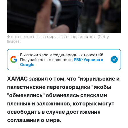
Фото: переговоры по миру в Газе продолжаются (Getty
Images)
Выключи хаос международных новостей!
Получай только важное из
РБК-Украина в
Google
ХАМАС заявил о том, что "израильские и
палестинские переговорщики" якобы
"обменялись" обменялись списками
пленных и заложников, которых могут
освободить в случае достижения
соглашения о мире.