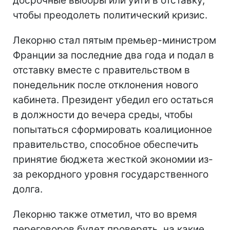
досрочные выборы или уйти в отставку,
чтобы преодолеть политический кризис.
Лекорню стал пятым премьер-министром
Франции за последние два года и подал в
отставку вместе с правительством в
понедельник после отклонения нового
кабинета. Президент убедил его остаться
в должности до вечера среды, чтобы
попытаться сформировать коалиционное
правительство, способное обеспечить
принятие бюджета жесткой экономии из-
за рекордного уровня государственного
долга.
Лекорню также отметил, что во время
переговоров будет проверять, на какие