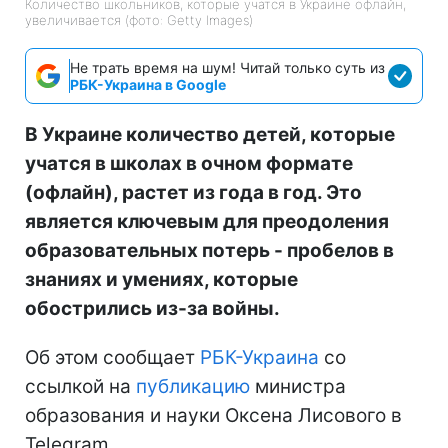
Количество школьников, которые учатся в Украине офлайн,
увеличивается (фото: Getty Images)
Не трать время на шум! Читай только суть из
РБК-Украина в Google
В Украине количество детей, которые
учатся в школах в очном формате
(офлайн), растет из года в год. Это
является ключевым для преодоления
образовательных потерь - пробелов в
знаниях и умениях, которые
обострились из-за войны.
Об этом сообщает
РБК-Украина
со
ссылкой на
публикацию
министра
образования и науки Оксена Лисового в
Telegram.