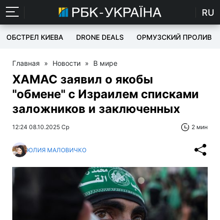
RU
ОБСТРЕЛ КИЕВА
DRONE DEALS
ОРМУЗСКИЙ ПРОЛИВ
Главная
»
Новости
»
В мире
ХАМАС заявил о якобы
"обмене" с Израилем списками
заложников и заключенных
12:24 08.10.2025 Ср
2 мин
ЮЛИЯ МАЛОВИЧКО