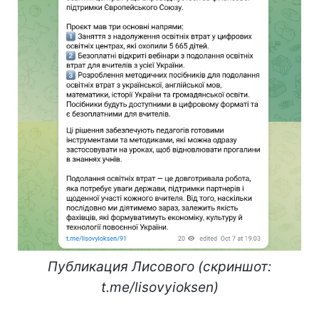
Публикация Лисового (скриншот:
t.me/lisovyioksen)