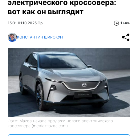
электрического кроссовера:
вот как он выглядит
15:31 01.10.2025 Ср
1 мин
КОНСТАНТИН ШИРОКУН
Фото: Mazda начала продажи нового электрического
кроссовера (media.mazda.com)