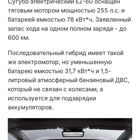
Сугубо электрический EZ-60 оснащен
тяговым мотором мощностью 255 л.с. и
батареей емкостью 78 кВт*ч. Заявленный
запас хода на одном полном заряде - до
600 км.
Последовательный гибрид имеет такой
же электромотор, но уменьшенную
батарею емкостью 31,7 кВт*ч и 1,5-
литровый атмосферный бензиновый ДВС,
который не связан с колесами, а
используется для подзарядки
аккумуляторов.