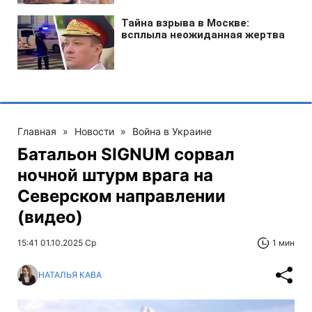
Главная
»
Новости
»
Война в Украине
Батальон SIGNUM сорвал
ночной штурм врага на
Северском направлении
(видео)
15:41 01.10.2025 Ср
1 мин
НАТАЛЬЯ КАВА