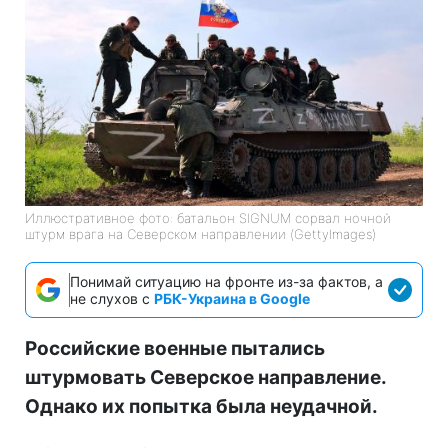
Иллюстративное фото: батальон SIGNUM сорвал ночной
штурм врага на Северском направлении (GettyImages)
Понимай ситуацию на фронте из-за фактов, а
не слухов с
РБК-Украина в Google
Российские военные пытались
штурмовать Северское направление.
Однако их попытка была неудачной.