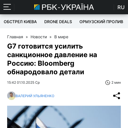
RU
ОБСТРЕЛ КИЕВА
DRONE DEALS
ОРМУЗСКИЙ ПРОЛИВ
Главная
»
Новости
»
В мире
G7 готовится усилить
санкционное давление на
Россию: Bloomberg
обнародовало детали
15:42 01.10.2025 Ср
2 мин
ВАЛЕРИЙ УЛЬЯНЕНКО