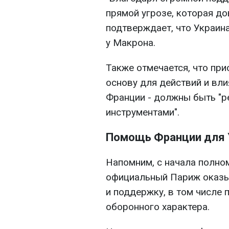
прямой угрозе, которая д
подтверждает, что Украина
у Макрона.
Также отмечается, что пр
основу для действий и вл
Франции - должны быть "
инструментами".
Помощь Франции для 
Напомним, с начала полн
официальный Париж оказы
и поддержку, в том числе 
оборонного характера.