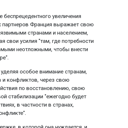
те беспрецедентного увеличения
х партнеров Франция выражает свою
уязвимыми странами и населением,
я свои усилия "там, где потребности
амыми неотложными, чтобы внести
ре".
 уделяя особое внимание странам,
 и конфликтов, через свою
йствия по восстановлению, свою
ой стабилизации "ежегодно будет
виях, в частности в странах,
онфликте".
ржке, в которой она нуждается, и