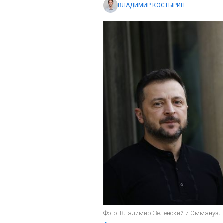
ВЛАДИМИР КОСТЫРИН
Фото: Владимир Зеленский и Эммануэль