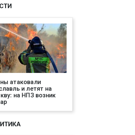
СТИ
ны атаковали
славль и летят на
кву: на НПЗ возник
ар
ИТИКА