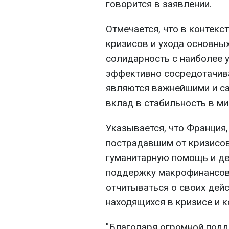
говорится в заявлении.
Отмечается, что в контекс
кризисов и ухода основны
солидарность с наиболее 
эффективно сосредотачива
являются важнейшими и с
вклад в стабильность в ми
Указывается, что Франция,
пострадавшим от кризисов
гуманитарную помощь и де
поддержку макрофинансов
отчитываться о своих дейст
находящихся в кризисе и к
"Благодаря огромной подде