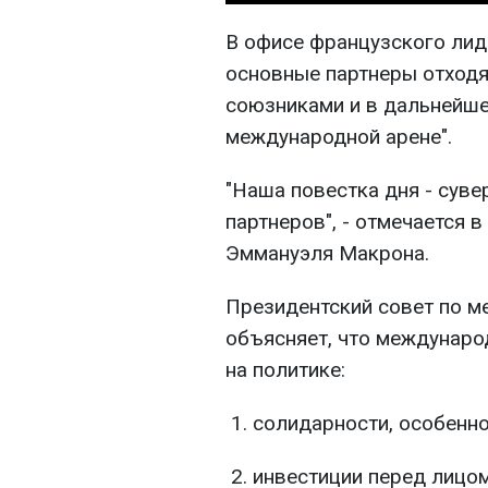
В офисе французского лиде
основные партнеры отходя
союзниками и в дальнейше
международной арене".
"Наша повестка дня - суве
партнеров", - отмечается 
Эммануэля Макрона.
Президентский совет по м
объясняет, что междунаро
на политике:
солидарности, особенно
инвестиции перед лицо