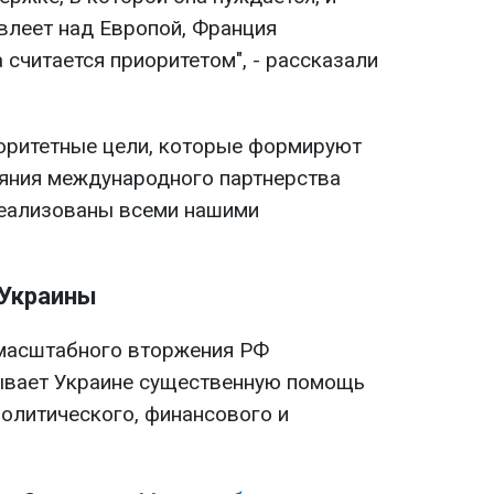
овлеет над Европой, Франция
 считается приоритетом", - рассказали
иоритетные цели, которые формируют
ияния международного партнерства
реализованы всеми нашими
Украины
омасштабного вторжения РФ
вает Украине существенную помощь
политического, финансового и