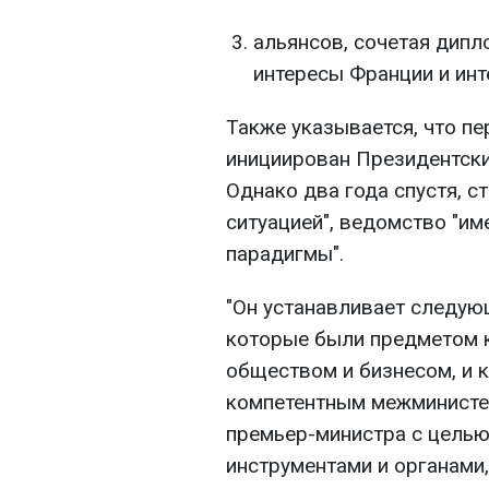
альянсов, сочетая дипл
интересы Франции и инт
Также указывается, что пе
инициирован Президентски
Однако два года спустя, с
ситуацией", ведомство "им
парадигмы".
"Он устанавливает следую
которые были предметом 
обществом и бизнесом, и 
компетентным межминисте
премьер-министра с целью
инструментами и органами,