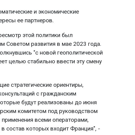
оматические и экономические
ересы ее партнеров.
ресмотр этой политики был
м Советом развития в мае 2023 года.
толкнувшись "с новой геополитической
еет целью стабильно ввести эту смену
щие стратегические ориентиры,
консультаций с гражданским
которые будут реализованы до июня
рским комитетом под руководством
 применения всеми операторами,
 в состав которых входит Франция", -