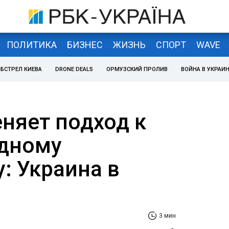
ПОЛИТИКА
БИЗНЕС
ЖИЗНЬ
СПОРТ
WAVE
БСТРЕЛ КИЕВА
DRONE DEALS
ОРМУЗСКИЙ ПРОЛИВ
ВОЙНА В УКРАИ
няет подход к
дному
: Украина в
3 мин