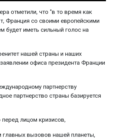
ра отметили, что "в то время как
т, Франция со своими европейскими
м будет иметь сильный голос на
ренитет нашей страны и наших
в заявлении офиса президента Франции
еждународному партнерству
дное партнерство страны базируется
 перед лицом кризисов,
м главных вызовов нашей планеты,