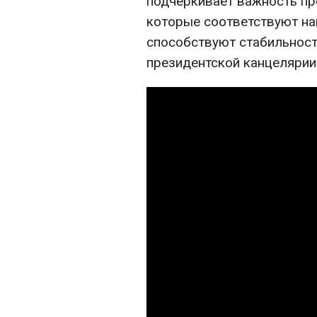
подчеркивает важность пр
которые соответствуют на
способствуют стабильности
президентской канцелярии