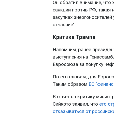
Он обратил внимание, что 
санкции против РФ, такая 
закупках энергоносителей 
отчаяние".
Критика Трампа
Напомним, ранее президе
выступления на Генассамб
Евросоюза за покупку нефт
По его словам, для Еврос
Таким образом
ЕС "финанс
В ответ на критику минист
Сийярто заявил, что
его ст
отказываться от российск