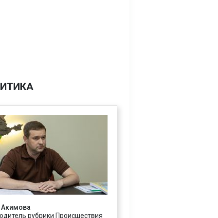
ИТИКА
 Акимова
одитель рубрики Происшествия