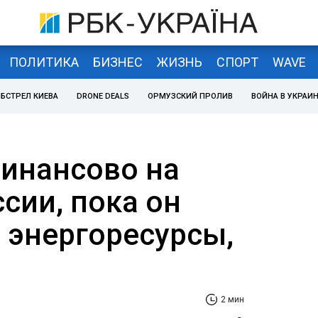
ПОЛИТИКА
БИЗНЕС
ЖИЗНЬ
СПОРТ
WAVE
БСТРЕЛ КИЕВА
DRONE DEALS
ОРМУЗСКИЙ ПРОЛИВ
ВОЙНА В УКРАИ
инансово на
сии, пока он
е энергоресурсы,
2 мин