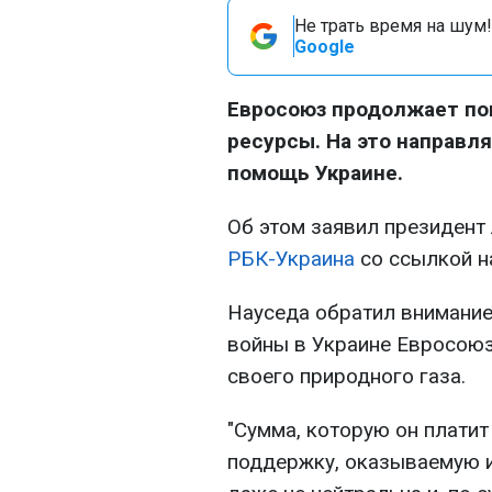
Не трать время на шум!
Google
Евросоюз продолжает пок
ресурсы. На это направл
помощь Украине.
Об этом заявил президент
РБК-Украина
со ссылкой 
Науседа обратил внимание,
войны в Украине Евросоюз
своего природного газа.
"Сумма, которую он платит
поддержку, оказываемую и