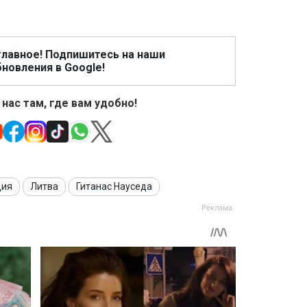
главное! Подпишитесь на наши
новления в Google!
 нас там, где вам удобно!
ция
Литва
Гитанас Науседа