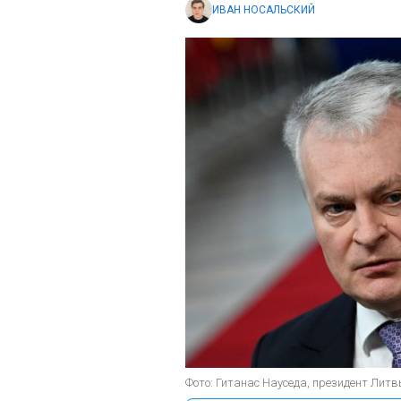
ИВАН НОСАЛЬСКИЙ
Фото: Гитанас Науседа, президент Литвы