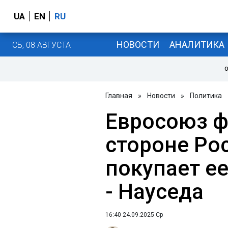
UA
EN
RU
НОВОСТИ
АНАЛИТИКА
СБ, 08 АВГУСТА
О
Главная
»
Новости
»
Политика
Евросоюз ф
стороне Рос
покупает е
- Науседа
16:40 24.09.2025 Ср