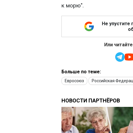
к морю".
Не упустите 
об
Или читайте
Больше по теме:
Евросоюз
Российская Федера