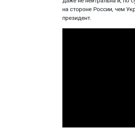
даже не нейтральна и, по 
на стороне России, чем Ук
президент.