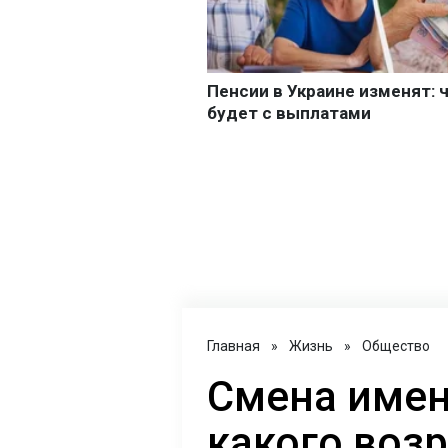
Главная
»
Жизнь
»
Общество
Смена имени
какого воз