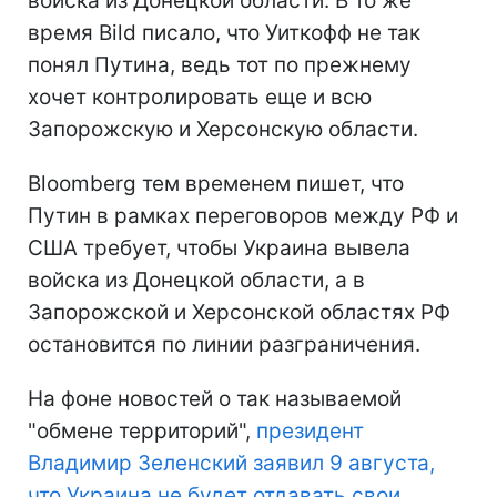
войска из Донецкой области. В то же
время Bild писало, что Уиткофф не так
понял Путина, ведь тот по прежнему
хочет контролировать еще и всю
Запорожскую и Херсонскую области.
Bloomberg тем временем пишет, что
Путин в рамках переговоров между РФ и
США требует, чтобы Украина вывела
войска из Донецкой области, а в
Запорожской и Херсонской областях РФ
остановится по линии разграничения.
На фоне новостей о так называемой
"обмене территорий",
президент
Владимир Зеленский заявил 9 августа,
что Украина не будет отдавать свои