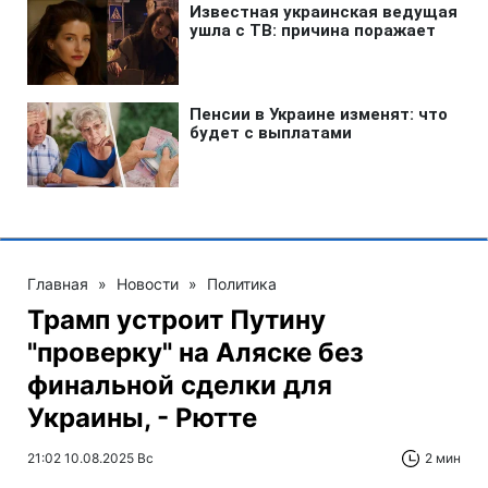
Главная
»
Новости
»
Политика
Трамп устроит Путину
"проверку" на Аляске без
финальной сделки для
Украины, - Рютте
21:02 10.08.2025 Вс
2 мин