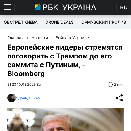
RU
ОБСТРЕЛ КИЕВА
DRONE DEALS
ОРМУЗСКИЙ ПРОЛИВ
Главная
»
Новости
»
Война в Украине
Европейские лидеры стремятся
поговорить с Трампом до его
саммита с Путиным, -
Bloomberg
21:28 10.08.2025 Вс
2 мин
ЭДУАРД ТКАЧ