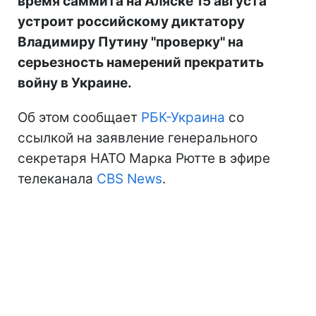
время саммита на Аляске 15 августа
устроит российскому диктатору
Владимиру Путину "проверку" на
серьезность намерений прекратить
войну в Украине.
Об этом сообщает
РБК-Украина
со
ссылкой на заявление генерального
секретаря НАТО Марка Рютте в эфире
телеканала
CBS News
.