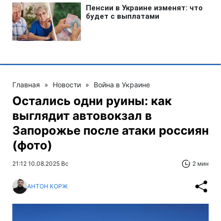
Главная
»
Новости
»
Война в Украине
Остались одни руины: как
выглядит автовокзал в
Запорожье после атаки россиян
(фото)
21:12 10.08.2025 Вс
2 мин
АНТОН КОРЖ