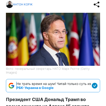
АНТОН КОРЖ
Фото: генеральный секретарь НАТО Марк Рютте (Getty
Images)
Не трать время на шум! Читай только суть из
РБК-Украина в Google
Президент США Дональд Трамп во