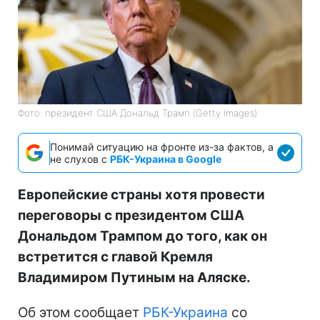
Фото: президент США Дональд Трамп (Getty Images)
Понимай ситуацию на фронте из-за фактов, а
не слухов с
РБК-Украина в Google
Европейские страны хотя провести
переговоры с президентом США
Дональдом Трампом до того, как он
встретится с главой Кремля
Владимиром Путиным на Аляске.
Об этом сообщает
РБК-Украина
со