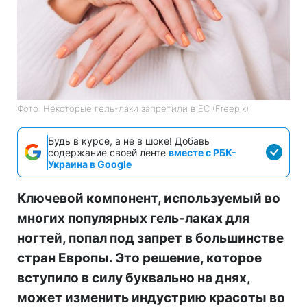
Фото: Некоторые гель-лаки запретили в ЕС (Freepik)
Будь в курсе, а не в шоке! Добавь
содержание своей ленте
вместе с РБК-
Украина в Google
Ключевой компонент, используемый во
многих популярных гель-лаках для
ногтей, попал под запрет в большинстве
стран Европы. Это решение, которое
вступило в силу буквально на днях,
может изменить индустрию красоты во