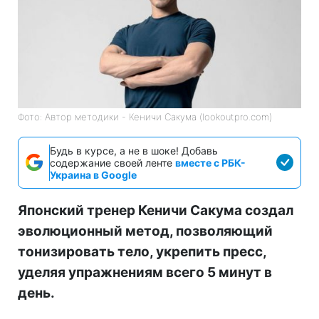
Фото: Автор методики - Кеничи Сакума (lookoutpro.com)
Будь в курсе, а не в шоке! Добавь
содержание своей ленте
вместе с РБК-
Украина в Google
Японский тренер Кеничи Сакума создал
эволюционный метод, позволяющий
тонизировать тело, укрепить пресс,
уделяя упражнениям всего 5 минут в
день.