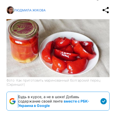
ЛЮДМИЛА ЖУКОВА
Фото: Как приготовить маринованный болгарский перец
(Скриншот)
Будь в курсе, а не в шоке! Добавь
содержание своей ленте
вместе с РБК-
Украина в Google