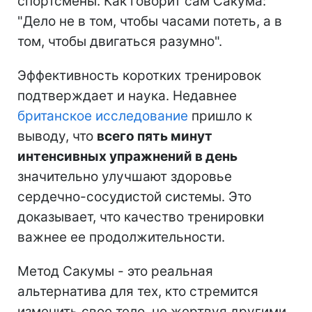
спортсмены. Как говорит сам Сакума:
"Дело не в том, чтобы часами потеть, а в
том, чтобы двигаться разумно".
Эффективность коротких тренировок
подтверждает и наука. Недавнее
британское исследование
пришло к
выводу, что
всего пять минут
интенсивных упражнений в день
значительно улучшают здоровье
сердечно-сосудистой системы. Это
доказывает, что качество тренировки
важнее ее продолжительности.
Метод Сакумы - это реальная
альтернатива для тех, кто стремится
изменить свое тело, не жертвуя другими