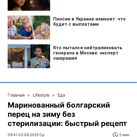
Главная
»
Lifestyle
»
Еда
Маринованный болгарский
перец на зиму без
стерилизации: быстрый рецепт
09:41 03.09.2025 Ср
2 мин