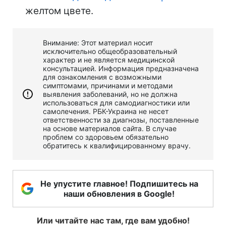
желтом цвете.
Внимание: Этот материал носит
исключительно общеобразовательный
характер и не является медицинской
консультацией. Информация предназначена
для ознакомления с возможными
симптомами, причинами и методами
выявления заболеваний, но не должна
использоваться для самодиагностики или
самолечения. РБК-Украина не несет
ответственности за диагнозы, поставленные
на основе материалов сайта. В случае
проблем со здоровьем обязательно
обратитесь к квалифицированному врачу.
Не упустите главное! Подпишитесь на
наши обновления в Google!
Или читайте нас там, где вам удобно!