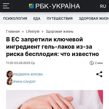
RU
ПСИХОЛОГИЯ
ЕДА
ПУТЕШЕСТВИЯ
ЗДОРОВАЯ ЖИЗ
Главная
»
Lifestyle
»
Здоровая жизнь
В ЕС запретили ключевой
ингредиент гель-лаков из-за
риска бесплодия: что известно
11:20 03.09.2025 Ср
2 мин
ЛЮДМИЛА ЖУКОВА
ІРИНА САНДУЛ