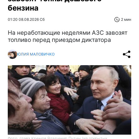
бензина
01:20 08.08.2026 Сб
2 мин
На неработающие неделями АЗС завозят
топливо перед приездом диктатора
ЮЛИЯ МАЛОВИЧКО
Фото: глава Кремля Владимир Путин (из открытых