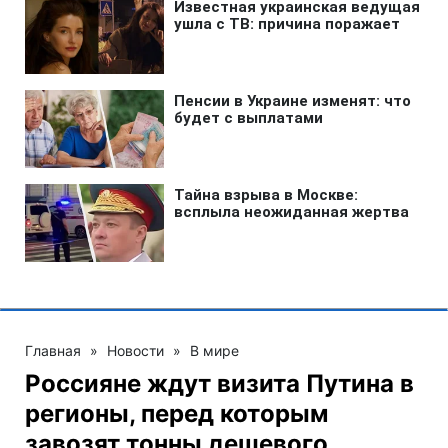
Главная
»
Новости
»
В мире
Россияне ждут визита Путина в
регионы, перед которым
завозят тонны дешевого