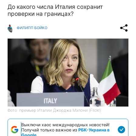
До какого числа Италия сохранит
проверки на границах?
ФИЛИПП БОЙКО
Фото: премьер Италии Джорджа Мэлони (Flickr)
Выключи хаос международных новостей!
Получай только важное из
РБК-Украина в
Google