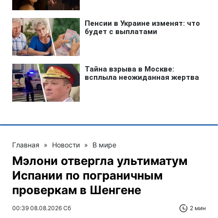
Главная
»
Новости
»
В мире
Мэлони отвергла ультиматум
Испании по пограничным
проверкам в Шенгене
00:39 08.08.2026 Сб
2 мин