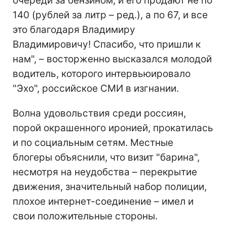
очереди за бензином, и его продают не по
140 (рублей за литр – ред.), а по 67, и все
это благодаря Владимиру
Владимировичу! Спасибо, что пришли к
нам", – восторженно высказался молодой
водитель, которого интервьюировало
"Эхо", российское СМИ в изгнании.
Волна удовольствия среди россиян,
порой окрашенного иронией, прокатилась
и по социальным сетям. Местные
блогеры объяснили, что визит "барина",
несмотря на неудобства – перекрытие
движения, значительный набор полиции,
плохое интернет-соединение – имел и
свои положительные стороны.