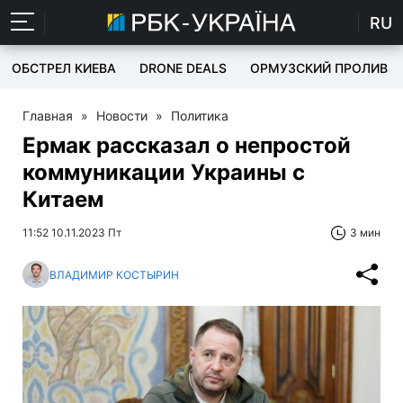
RU
ОБСТРЕЛ КИЕВА
DRONE DEALS
ОРМУЗСКИЙ ПРОЛИВ
Главная
»
Новости
»
Политика
Ермак рассказал о непростой
коммуникации Украины с
Китаем
11:52 10.11.2023 Пт
3 мин
ВЛАДИМИР КОСТЫРИН