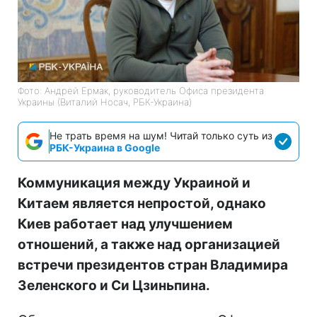
Фото: Андрей Ермак, руководитель Офиса президента
Украины (Виталий Носач, РБК-Украина)
Не трать время на шум! Читай только суть из
РБК-Украина в Google
Коммуникация между Украиной и
Китаем является непростой, однако
Киев работает над улучшением
отношений, а также над организацией
встречи президентов стран Владимира
Зеленского и Си Цзиньпина.