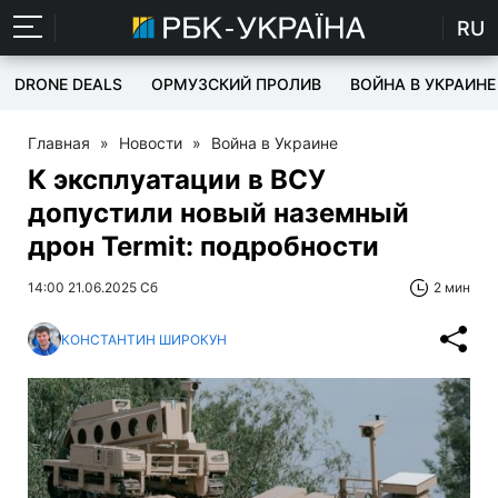
RU
DRONE DEALS
ОРМУЗСКИЙ ПРОЛИВ
ВОЙНА В УКРАИНЕ
Главная
»
Новости
»
Война в Украине
К эксплуатации в ВСУ
допустили новый наземный
дрон Termit: подробности
14:00 21.06.2025 Сб
2 мин
КОНСТАНТИН ШИРОКУН