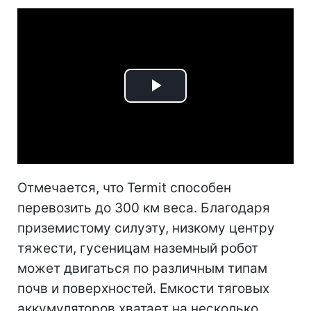
Play
Video
Отмечается, что Termit способен
перевозить до 300 км веса. Благодаря
приземистому силуэту, низкому центру
тяжести, гусеницам наземный робот
может двигаться по различным типам
почв и поверхностей. Емкости тяговых
аккумуляторов хватает на несколько