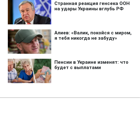
Главная
»
Новости
»
Война в Украине
РФ понадобится десятки лет,
чтобы выйти на границы
Донецкой области, - Силы