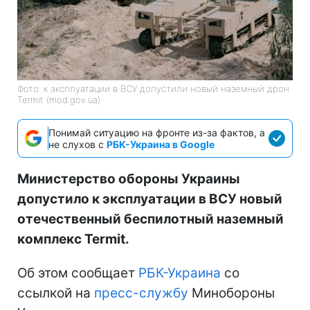
Фото: к эксплуатации в ВСУ допустили новый наземный дрон
Termit (mod.gov.ua)
Понимай ситуацию на фронте из-за фактов, а
не слухов с
РБК-Украина в Google
Министерство обороны Украины
допустило к эксплуатации в ВСУ новый
отечественный беспилотный наземный
комплекс Termit.
Об этом сообщает
РБК-Украина
со
ссылкой на
пресс-службу
Минобороны