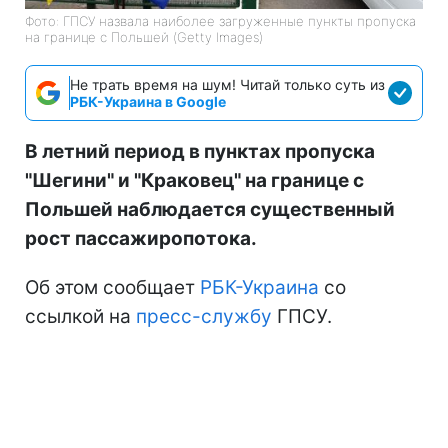
Фото: ГПСУ назвала наиболее загруженные пункты пропуска
на границе с Польшей (Getty Images)
Не трать время на шум! Читай только суть из
РБК-Украина в Google
В летний период в пунктах пропуска
"Шегини" и "Краковец" на границе с
Польшей наблюдается существенный
рост пассажиропотока.
Об этом сообщает
РБК-Украина
со
ссылкой на
пресс-службу
ГПСУ.