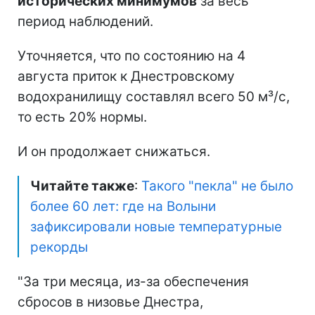
исторических минимумов
за весь
период наблюдений.
Уточняется, что по состоянию на 4
августа приток к Днестровскому
водохранилищу составлял всего 50 м³/с,
то есть 20% нормы.
И он продолжает снижаться.
Читайте также
:
Такого "пекла" не было
более 60 лет: где на Волыни
зафиксировали новые температурные
рекорды
"За три месяца, из-за обеспечения
сбросов в низовье Днестра,