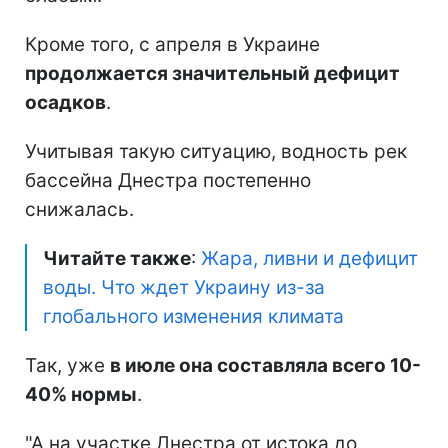
Кроме того, с апреля в Украине
продолжается значительный дефицит
осадков
.
Учитывая такую ситуацию, водность рек
бассейна Днестра постепенно
снижалась.
Читайте также
:
Жара, ливни и дефицит
воды. Что ждет Украину из-за
глобального изменения климата
Так, уже
в июле она составляла всего 10-
40% нормы
.
"А на участке Днестра от истока до