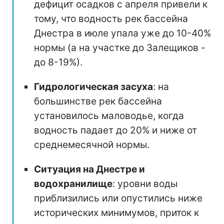
дефицит осадков с апреля привели к
тому, что водность рек бассейна
Днестра в июле упала уже до 10-40%
нормы (а на участке до Залещиков -
до 8-19%).
Гидрологическая засуха
: на
большинстве рек бассейна
установилось маловодье, когда
водность падает до 20% и ниже от
среднемесячной нормы.
Ситуация на Днестре и
водохранилище
: уровни воды
приблизились или опустились ниже
исторических минимумов, приток к