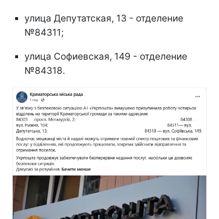
улица Депутатская, 13 - отделение
№84311;
улица Софиевская, 149 - отделение
№84318.