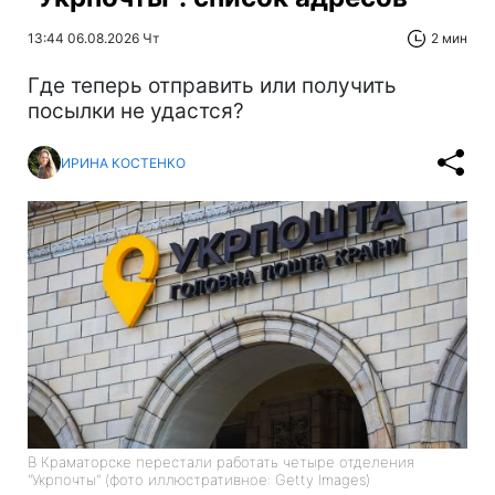
13:44 06.08.2026 Чт
2 мин
Где теперь отправить или получить
посылки не удастся?
ИРИНА КОСТЕНКО
В Краматорске перестали работать четыре отделения
"Укрпочты" (фото иллюстративное: Getty Images)