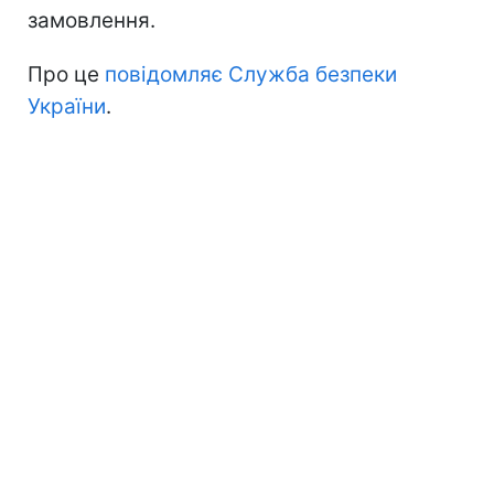
замовлення.
Про це
повідомляє Служба безпеки
України
.