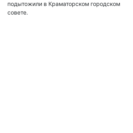
подытожили в Краматорском городском
совете.