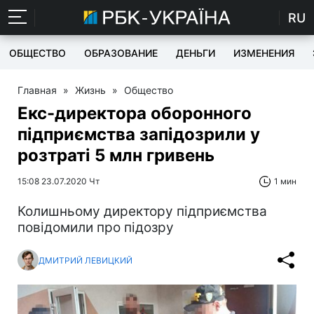
RU
ОБЩЕСТВО
ОБРАЗОВАНИЕ
ДЕНЬГИ
ИЗМЕНЕНИЯ
Главная
»
Жизнь
»
Общество
Екс-директора оборонного
підприємства запідозрили у
розтраті 5 млн гривень
15:08 23.07.2020 Чт
1 мин
Колишньому директору підприємства
повідомили про підозру
ДМИТРИЙ ЛЕВИЦКИЙ