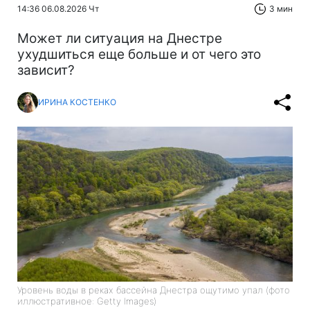
14:36 06.08.2026 Чт
3 мин
Может ли ситуация на Днестре
ухудшиться еще больше и от чего это
зависит?
ИРИНА КОСТЕНКО
Уровень воды в реках бассейна Днестра ощутимо упал (фото
иллюстративное: Getty Images)