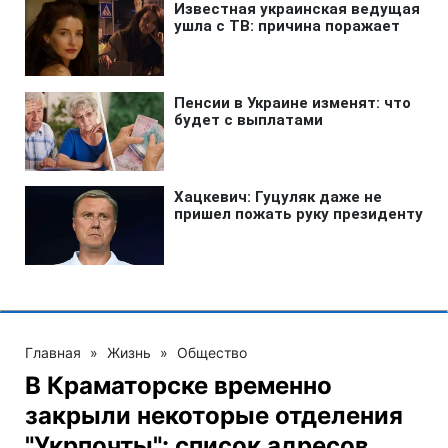
Главная
»
Жизнь
»
Общество
В Краматорске временно
закрыли некоторые отделения
"Укрпочты": список адресов