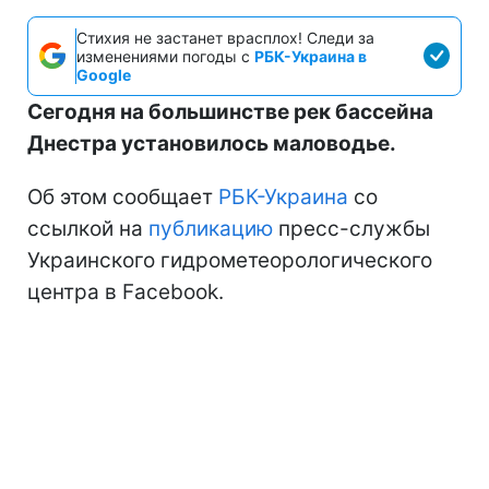
Стихия не застанет врасплох! Следи за
изменениями погоды с
РБК-Украина в
Google
Сегодня на большинстве рек бассейна
Днестра установилось маловодье.
Об этом сообщает
РБК-Украина
со
ссылкой на
публикацию
пресс-службы
Украинского гидрометеорологического
центра в Facebook.