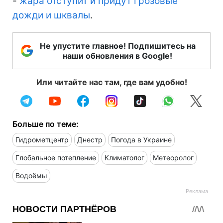
-
жара отступит и придут грозовые
дожди и шквалы
.
Не упустите главное! Подпишитесь на
наши обновления в Google!
Или читайте нас там, где вам удобно!
Больше по теме:
Гидрометцентр
Днестр
Погода в Украине
Глобальное потепление
Климатолог
Метеоролог
Водоёмы