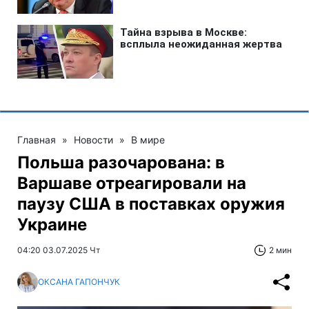
Главная
»
Новости
»
В мире
Польша разочарована: в
Варшаве отреагировали на
паузу США в поставках оружия
Украине
04:20 03.07.2025 Чт
2 мин
ОКСАНА ГАПОНЧУК