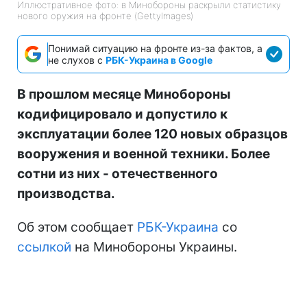
Иллюстративное фото: в Минобороны раскрыли статистику
нового оружия на фронте (GettyImages)
Понимай ситуацию на фронте из-за фактов, а
не слухов с
РБК-Украина в Google
В прошлом месяце Минобороны
кодифицировало и допустило к
эксплуатации более 120 новых образцов
вооружения и военной техники. Более
сотни из них - отечественного
производства.
Об этом сообщает
РБК-Украина
со
ссылкой
на Минобороны Украины.