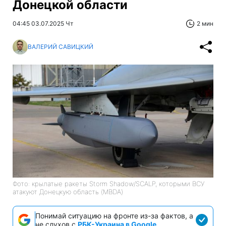
Донецкой области
04:45 03.07.2025 Чт
2 мин
ВАЛЕРИЙ САВИЦКИЙ
Фото: крылатые ракеты Storm Shadow/SCALP, которыми ВСУ
атакуют Донецкую область (MBDA)
Понимай ситуацию на фронте из-за фактов, а
не слухов с
РБК-Украина в Google