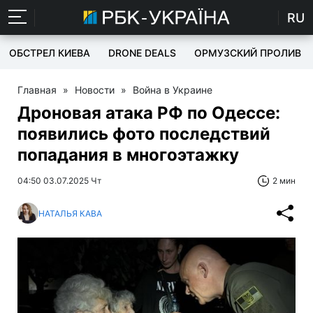
RU
ОБСТРЕЛ КИЕВА
DRONE DEALS
ОРМУЗСКИЙ ПРОЛИВ
Главная
»
Новости
»
Война в Украине
Дроновая атака РФ по Одессе:
появились фото последствий
попадания в многоэтажку
04:50 03.07.2025 Чт
2 мин
НАТАЛЬЯ КАВА