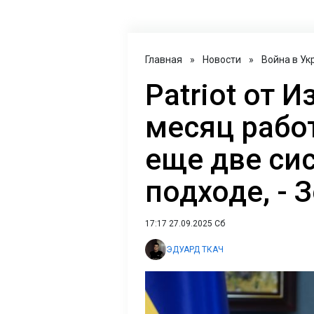
Главная
»
Новости
»
Война в Ук
Patriot от 
месяц работ
еще две си
подходе, - 
17:17 27.09.2025 Сб
ЭДУАРД ТКАЧ