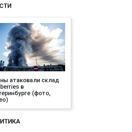
СТИ
ны атаковали склад
berries в
теринбурге (фото,
ео)
ИТИКА