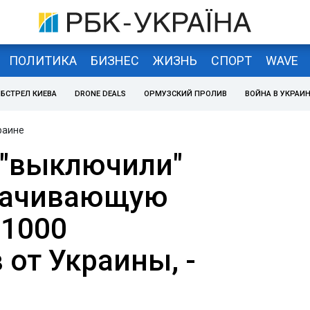
ПОЛИТИКА
БИЗНЕС
ЖИЗНЬ
СПОРТ
WAVE
БСТРЕЛ КИЕВА
DRONE DEALS
ОРМУЗСКИЙ ПРОЛИВ
ВОЙНА В УКРАИ
раине
"выключили"
качивающую
 1000
от Украины, -