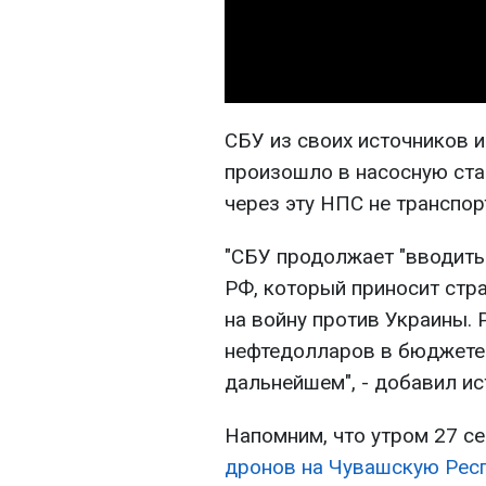
СБУ из своих источников и
произошло в насосную ста
через эту НПС не транспор
"СБУ продолжает "вводить
РФ, который приносит стр
на войну против Украины.
нефтедолларов в бюджете 
дальнейшем", - добавил ис
Напомним, что утром 27 с
дронов на Чувашскую Рес