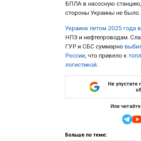
БПЛА в насосную станцию
стороны Украины не было.
Украина летом 2025 года 
НПЗ и нефтепроводам. Сла
ГУР и СБС суммарно
выбил
России
, что привело к
топл
логистикой
.
Не упустите 
об
Или читайте
Больше по теме: