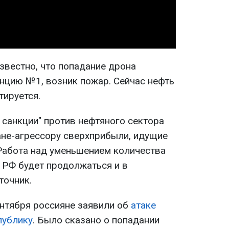
звестно, что попадание дрона
нцию №1, возник пожар. Сейчас нефть
тируется.
 санкции" против нефтяного сектора
ане-агрессору сверхприбыли, идущие
 Работа над уменьшением количества
РФ будет продолжаться и в
точник.
ентября россияне заявили об
атаке
публику
. Было сказано о попадании