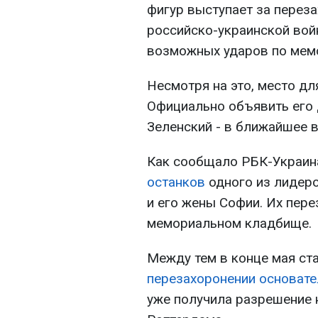
фигур выступает за перез
российско-украинской войн
возможных ударов по мем
Несмотря на это, место дл
Официально объявить его
Зеленский - в ближайшее 
Как сообщало РБК-Украина
останков
одного из лидер
и его жены Софии. Их пер
мемориальном кладбище.
Между тем в конце мая ст
перезахоронении основате
уже получила разрешение н