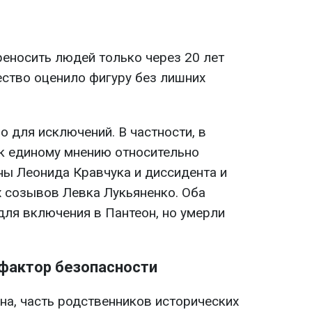
реносить людей только через 20 лет
ество оценило фигуру без лишних
о для исключений. В частности, в
 к единому мнению относительно
ны Леонида Кравчука и диссидента и
х созывов Левка Лукьяненко. Оба
для включения в Пантеон, но умерли
фактор безопасности
а, часть родственников исторических