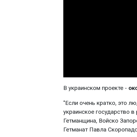
В украинском проекте -
ок
"Если очень кратко, это л
украинское государство в 
Гетманщина, Войско Запор
Гетманат Павла Скоропадск