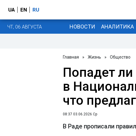
UA
EN
RU
НОВОСТИ
АНАЛИТИКА
ЧТ, 06 АВГУСТА
Главная
»
Жизнь
»
Общество
Попадет ли
в Национал
что предла
08:37 03.06.2026 Ср
В Раде прописали прави