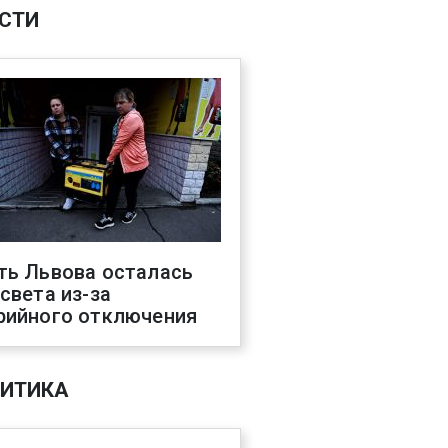
СТИ
ть Львова осталась
 света из-за
рийного отключения
ИТИКА