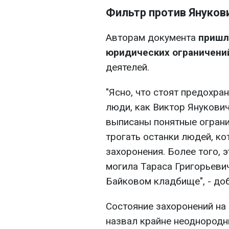
Фильтр против Януков
Авторам документа
пришл
юридических ограничени
деятелей.
"Ясно, что стоят предохра
люди, как Виктор Янукович
выписаны понятные огранич
трогать останки людей, к
захоронения. Более того, 
могила Тараса Григорьевич
Байковом кладбище", - до
Состояние захоронений на
назвал крайне неоднородн