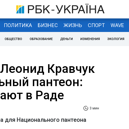
ПОЛИТИКА
БИЗНЕС
ЖИЗНЬ
СПОРТ
WAVE
ОБЩЕСТВО
ОБРАЗОВАНИЕ
ДЕНЬГИ
ИЗМЕНЕНИЯ
ЭКОЛОГИЯ
 Леонид Кравчук
ьный пантеон:
гают в Раде
3 мин
ла для Национального пантеона