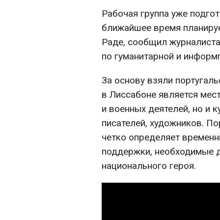
Рабочая группа уже подго
ближайшее время планируе
Раде, сообщил журналиста
по гуманитарной и информ
За основу взяли португал
в Лиссабоне является мес
и военных деятелей, но и 
писателей, художников. П
четко определяет временн
поддержки, необходимые д
национального героя.