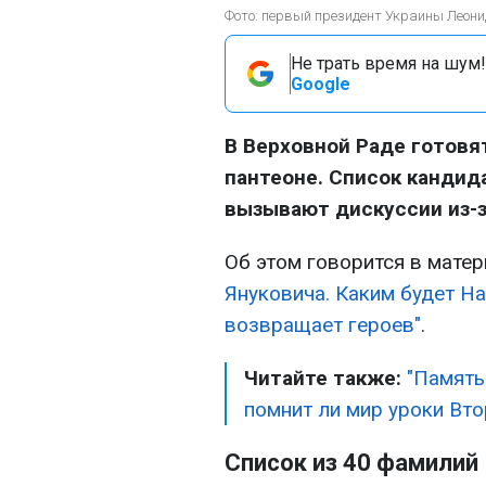
Фото: первый президент Украины Леонид
Не трать время на шум!
Google
В Верховной Раде готовя
пантеоне. Список кандид
вызывают дискуссии из-з
Об этом говорится в мате
Януковича. Каким будет На
возвращает героев"
.
Читайте также:
"Память
помнит ли мир уроки Вт
Список из 40 фамилий