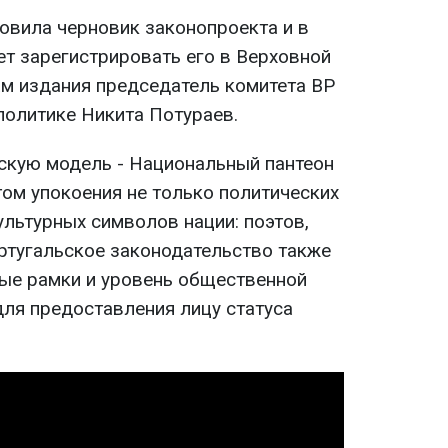
товила черновик законопроекта и в
т зарегистрировать его в Верховной
м издания председатель комитета ВР
политике Никита Потураев.
ьскую модель - Национальный пантеон
том упокоения не только политических
культурных символов нации: поэтов,
ортугальское законодательство также
ые рамки и уровень общественной
ля предоставления лицу статуса