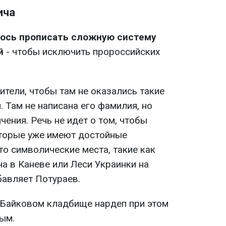
ича
ось прописать сложную систему
й
- чтобы исключить пророссийских
нители, чтобы там не оказались такие
. Там не написана его фамилия, но
ения. Речь не идет о том, чтобы
оторые уже имеют достойные
это символические места, такие как
а в Каневе или Леси Украинки на
бавляет Потураев.
 Байковом кладбище нардеп при этом
ым.