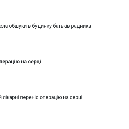
ла обшуки в будинку батьків радника
перацію на серці
й лікарні переніс операцію на серці