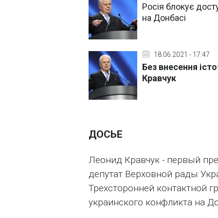
Росія блокує дост
на Донбасі
18.06.2021 - 17:47
Без внесення істо
Кравчук
ДОСЬЕ
Леонид Кравчук - первый пр
депутат Верховной рады Укр
Трехсторонней контактной г
украинского конфликта на Д