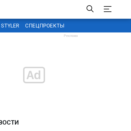
STYLER
СПЕЦПРОЕКТЫ
ВОСТИ