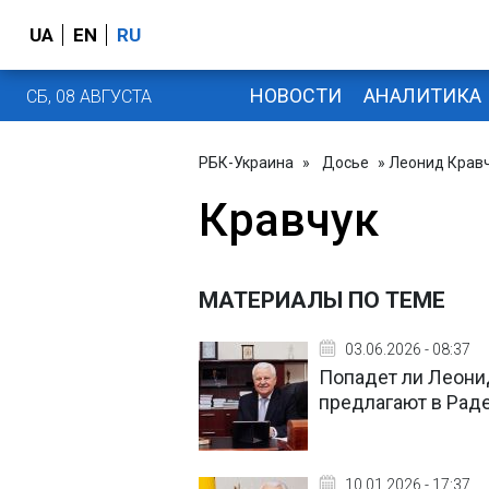
UA
EN
RU
НОВОСТИ
АНАЛИТИКА
СБ, 08 АВГУСТА
РБК-Украина
»
Досье
» Леонид Крав
Кравчук
МАТЕРИАЛЫ ПО ТЕМЕ
03.06.2026 - 08:37
Попадет ли Леонид
предлагают в Рад
10.01.2026 - 17:37