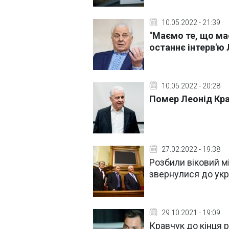
10.05.2022 - 21:39
"Маємо те, що має
останнє інтерв'ю
10.05.2022 - 20:28
Помер Леонід Кр
27.02.2022 - 19:38
Розбили віковий м
звернулися до укр
29.10.2021 - 19:09
Кравчук до кінця р