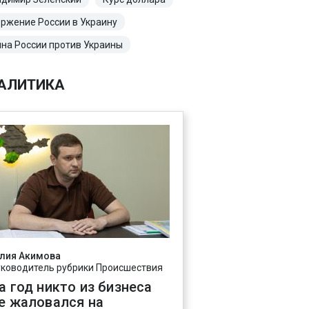
ржение России в Украину
на России против Украины
АЛИТИКА
лия Акимова
уководитель рубрики Происшествия
а год никто из бизнеса
е жаловался на