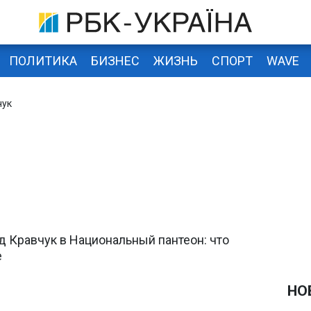
ПОЛИТИКА
БИЗНЕС
ЖИЗНЬ
СПОРТ
WAVE
чук
 Кравчук в Национальный пантеон: что
е
НО