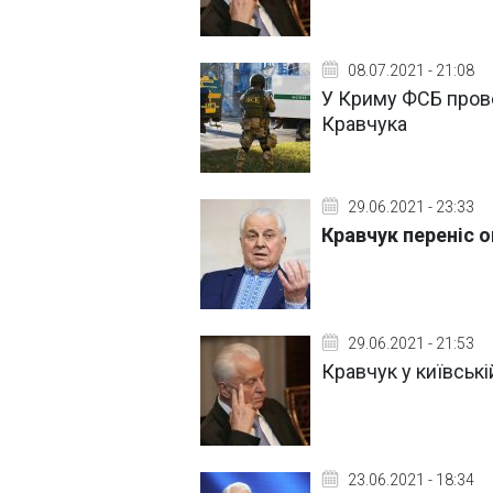
08.07.2021 - 21:08
У Криму ФСБ прове
Кравчука
29.06.2021 - 23:33
Кравчук переніс о
29.06.2021 - 21:53
Кравчук у київські
23.06.2021 - 18:34