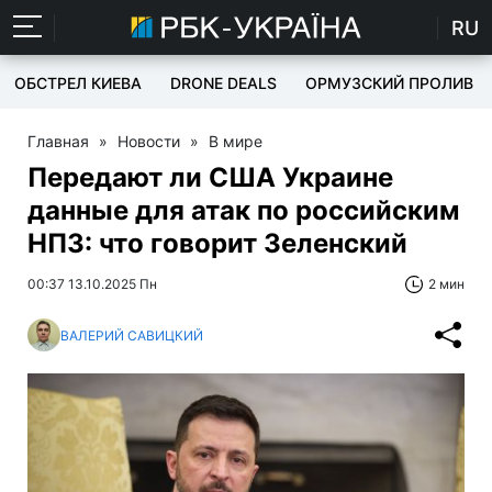
RU
ОБСТРЕЛ КИЕВА
DRONE DEALS
ОРМУЗСКИЙ ПРОЛИВ
Главная
»
Новости
»
В мире
Передают ли США Украине
данные для атак по российским
НПЗ: что говорит Зеленский
00:37 13.10.2025 Пн
2 мин
ВАЛЕРИЙ САВИЦКИЙ