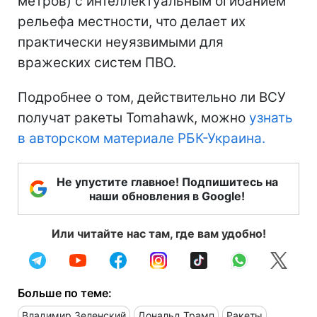
метров) с интеллектуальным огибанием
рельефа местности, что делает их
практически неуязвимыми для
вражеских систем ПВО.
Подробнее о том, действительно ли ВСУ
получат ракеты Tomahawk, можно
узнать
в авторском материале РБК-Украина.
Не упустите главное! Подпишитесь на
наши обновления в Google!
Или читайте нас там, где вам удобно!
Больше по теме:
Владимир Зеленский
Дональд Трамп
Ракеты