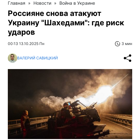
Главная
»
Новости
»
Война в Украине
Россияне снова атакуют
Украину "Шахедами": где риск
ударов
00:13 13.10.2025 Пн
3 мин
ВАЛЕРИЙ САВИЦКИЙ