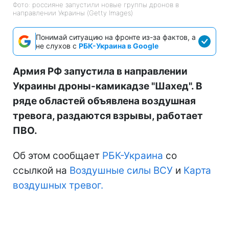
Фото: россияне запустили новые группы дронов в
направлении Украины (Getty Images)
Понимай ситуацию на фронте из-за фактов, а
не слухов с
РБК-Украина в Google
Армия РФ запустила в направлении
Украины дроны-камикадзе "Шахед". В
ряде областей объявлена воздушная
тревога, раздаются взрывы, работает
ПВО.
Об этом сообщает
РБК-Украина
со
ссылкой на
Воздушные силы ВСУ
и
Карта
воздушных тревог.