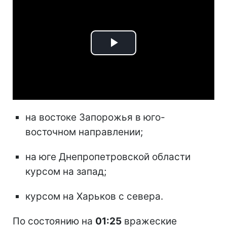
Play
Video
на востоке Запорожья в юго-
восточном направлении;
на юге Днепропетровской области
курсом на запад;
курсом на Харьков с севера.
По состоянию на
01:25
вражеские