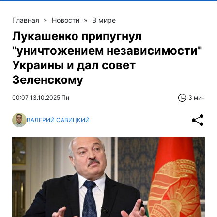
Главная
»
Новости
»
В мире
Лукашенко припугнул
"уничтожением независимости"
Украины и дал совет
Зеленскому
00:07 13.10.2025 Пн
3 мин
ВАЛЕРИЙ САВИЦКИЙ