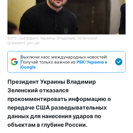
Фото: президент Украины Владимир Зеленский
(president.gov.ua)
Выключи хаос международных новостей!
Получай только важное из
РБК-Украина в
Google
Президент Украины Владимир
Зеленский отказался
прокомментировать информацию о
передаче США разведывательных
данных для нанесения ударов по
объектам в глубине России.