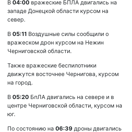
В
04:00
вражеские БПЛА двигались на
западе Донецкой области курсом на
север.
В
05:11
Воздушные силы сообщили о
вражеском дрон курсом на Нежин
Черниговской области.
Также вражеские беспилотники
движутся восточнее Чернигова, курсом
на город.
В
05:20
БпЛА двигались на севере и в
центре Черниговской области, курсом на
юг.
По состоянию на
06:39
дроны двигались