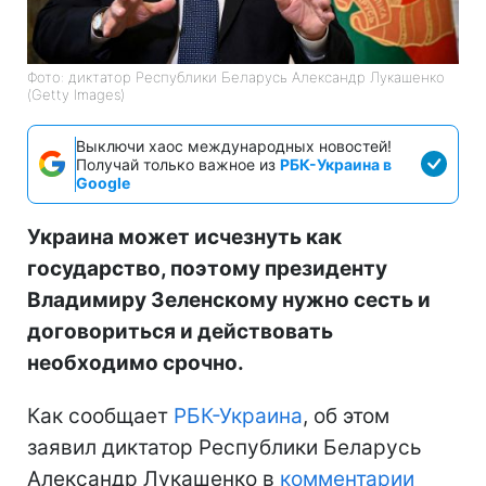
Фото: диктатор Республики Беларусь Александр Лукашенко
(Getty Images)
Выключи хаос международных новостей!
Получай только важное из
РБК-Украина в
Google
Украина может исчезнуть как
государство, поэтому президенту
Владимиру Зеленскому нужно сесть и
договориться и действовать
необходимо срочно.
Как сообщает
РБК-Украина
, об этом
заявил диктатор Республики Беларусь
Александр Лукашенко в
комментарии