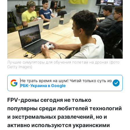
Лучшие симуляторы для обучения полетам на дронах (фото:
Getty Images)
Не трать время на шум! Читай только суть из
РБК-Украина в Google
FPV-дроны сегодня не только
популярны среди любителей технологий
и экстремальных развлечений, но и
активно используются украинскими