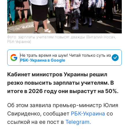
Фото: зарплаты учителям повысят дважды (Виталий Носач,
РБК-Украина)
Не трать время на шум! Читай только суть из
РБК-Украина в Google
Кабинет министров Украины решил
резко повысить зарплаты учителям. В
итоге в 2026 году они вырастут на 50%.
Об этом заявила премьер-министр Юлия
Свириденко, сообщает
РБК-Украина
со
ссылкой на ее пост в
Telegram.