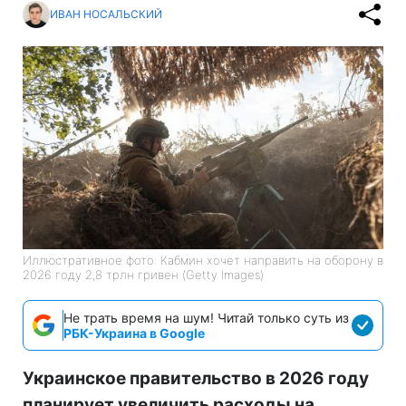
ИВАН НОСАЛЬСКИЙ
Иллюстративное фото: Кабмин хочет направить на оборону в
2026 году 2,8 трлн гривен (Getty Images)
Не трать время на шум! Читай только суть из
РБК-Украина в Google
Украинское правительство в 2026 году
планирует увеличить расходы на