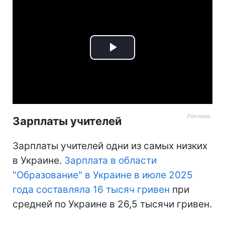
Play
Video
Зарплаты учителей
Зарплаты учителей одни из самых низких
в Украине.
Зарплата в области
"Образование" в Украине в июле 2025
года составляла 16 тысяч гривен
при
средней по Украине в 26,5 тысячи гривен.