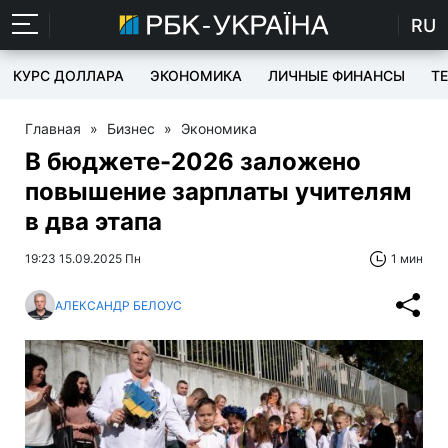
RU
КУРС ДОЛЛАРА
ЭКОНОМИКА
ЛИЧНЫЕ ФИНАНСЫ
T
Главная
»
Бизнес
»
Экономика
В бюджете-2026 заложено
повышение зарплаты учителям
в два этапа
19:23 15.09.2025 Пн
1 мин
АЛЕКСАНДР БЕЛОУС