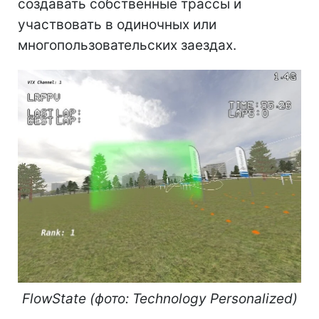
создавать собственные трассы и
участвовать в одиночных или
многопользовательских заездах.
FlowState (фото: Technology Personalized)