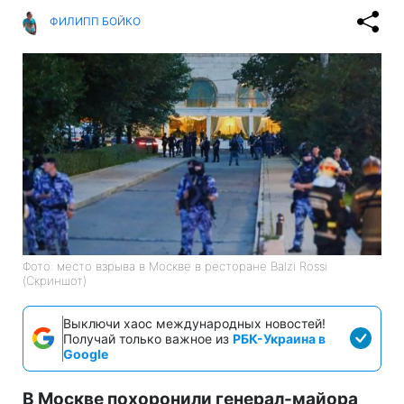
ФИЛИПП БОЙКО
Фото: место взрыва в Москве в ресторане Balzi Rossi
(Скриншот)
Выключи хаос международных новостей!
Получай только важное из
РБК-Украина в
Google
В Москве похоронили генерал-майора