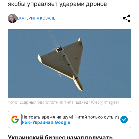
якобы управляет ударами дронов
ЕКАТЕРИНА КОВАЛЬ
Фото: ударный беспилотник типа "шахед" (Getty Images)
Не трать время на шум! Читай только суть из
РБК-Украина в Google
Украинский бизнес начал получать