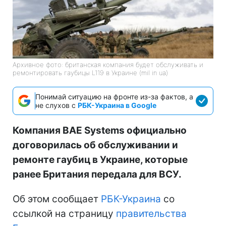
Архивное фото: британская компания будет обслуживать и
ремонтировать гаубицы L119 в Украине (mil in ua)
Понимай ситуацию на фронте из-за фактов, а
не слухов с
РБК-Украина в Google
Компания BAE Systems официально
договорилась об обслуживании и
ремонте гаубиц в Украине, которые
ранее Британия передала для ВСУ.
Об этом сообщает
РБК-Украина
со
ссылкой на страницу
правительства