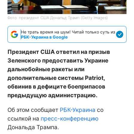
Фото: президент США Дональд Трамп (Getty Images)
Не трать время на шум! Читай только суть из
РБК-Украина в Google
Президент США ответил на призыв
Зеленского предоставить Украине
дальнобойные ракеты или
дополнительные системы Patriot,
обвинив в дефиците боеприпасов
предыдущую администрацию.
Об этом сообщает
РБК-Украина
со
ссылкой на
пресс-конференцию
Дональда Трампа.