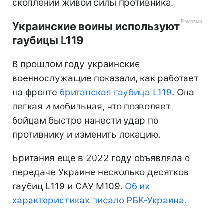
скоплений живой силы противника.
Украинские воины используют
гаубицы L119
В прошлом году украинские
военнослужащие показали, как работает
на фронте
британская гаубица L119
. Она
легкая и мобильная, что позволяет
бойцам быстро нанести удар по
противнику и изменить локацию.
Британия еще в 2022 году объявляла о
передаче Украине несколько десятков
гаубиц L119 и САУ M109.
Об их
характеристиках писало РБК-Украина.