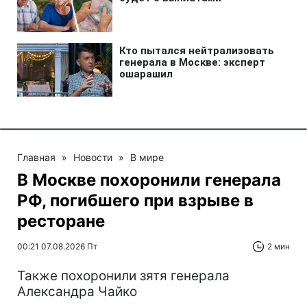
Главная
»
Новости
»
В мире
В Москве похоронили генерала
РФ, погибшего при взрыве в
ресторане
00:21 07.08.2026 Пт
2 мин
Также похоронили зятя генерала
Александра Чайко