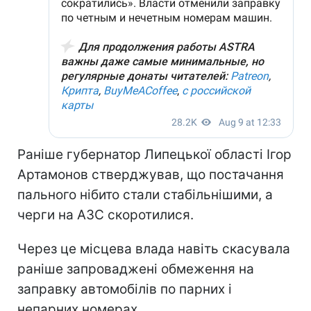
Раніше губернатор Липецької області Ігор
Артамонов стверджував, що постачання
пального нібито стали стабільнішими, а
черги на АЗС скоротилися.
Через це місцева влада навіть скасувала
раніше запроваджені обмеження на
заправку автомобілів по парних і
непарних номерах.