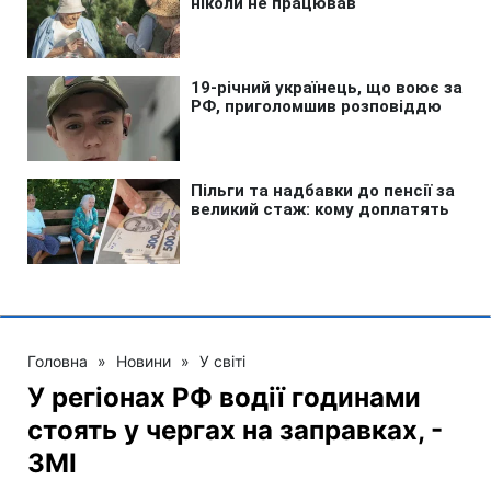
Головна
»
Новини
»
У світі
У регіонах РФ водії годинами
стоять у чергах на заправках, -
ЗМІ