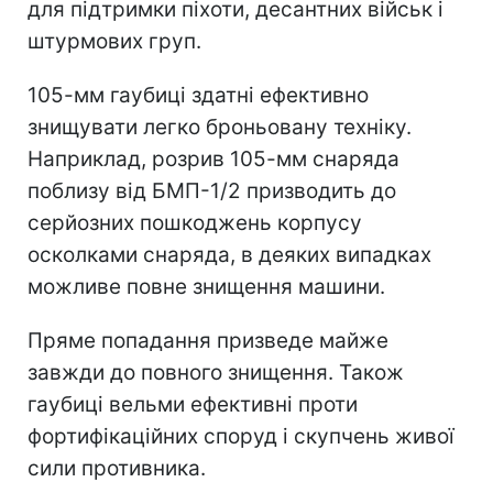
для підтримки піхоти, десантних військ і
штурмових груп.
105-мм гаубиці здатні ефективно
знищувати легко броньовану техніку.
Наприклад, розрив 105-мм снаряда
поблизу від БМП-1/2 призводить до
серйозних пошкоджень корпусу
осколками снаряда, в деяких випадках
можливе повне знищення машини.
Пряме попадання призведе майже
завжди до повного знищення. Також
гаубиці вельми ефективні проти
фортифікаційних споруд і скупчень живої
сили противника.