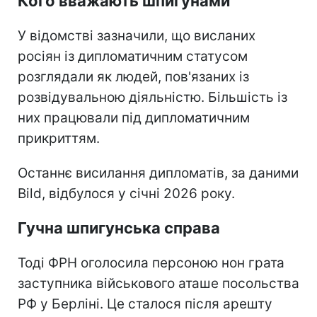
Кого вважають шпигунами
У відомстві зазначили, що висланих
росіян із дипломатичним статусом
розглядали як людей, пов'язаних із
розвідувальною діяльністю. Більшість із
них працювали під дипломатичним
прикриттям.
Останнє висилання дипломатів, за даними
Bild, відбулося у січні 2026 року.
Гучна шпигунська справа
Тоді ФРН оголосила персоною нон грата
заступника військового аташе посольства
РФ у Берліні. Це сталося після арешту