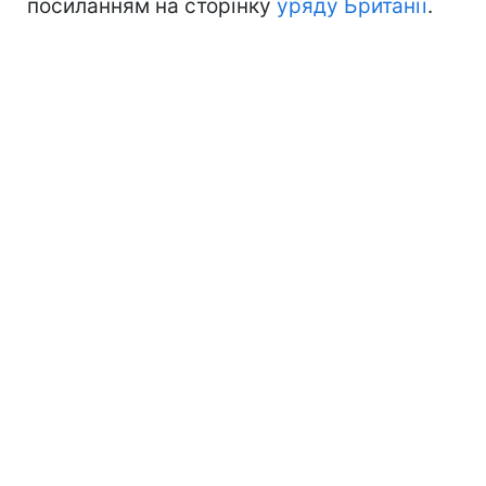
посиланням на сторінку
уряду Британії
.