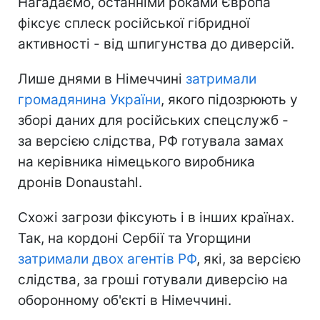
Нагадаємо, останніми роками Європа
фіксує сплеск російської гібридної
активності - від шпигунства до диверсій.
Лише днями в Німеччині
затримали
громадянина України
, якого підозрюють у
зборі даних для російських спецслужб -
за версією слідства, РФ готувала замах
на керівника німецького виробника
дронів Donaustahl.
Схожі загрози фіксують і в інших країнах.
Так, на кордоні Сербії та Угорщини
затримали двох агентів РФ
, які, за версією
слідства, за гроші готували диверсію на
оборонному об'єкті в Німеччині.