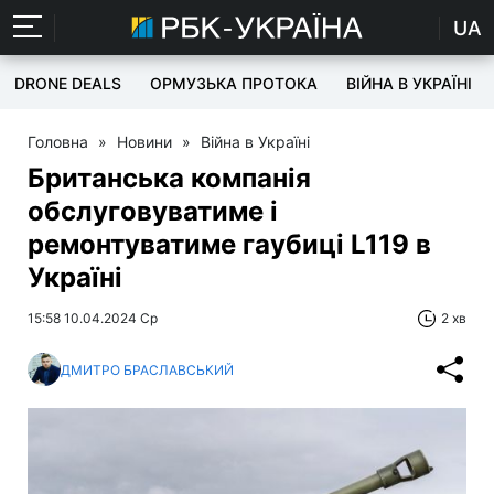
UA
DRONE DEALS
ОРМУЗЬКА ПРОТОКА
ВІЙНА В УКРАЇНІ
Головна
»
Новини
»
Війна в Україні
Британська компанія
обслуговуватиме і
ремонтуватиме гаубиці L119 в
Україні
15:58 10.04.2024 Ср
2 хв
ДМИТРО БРАСЛАВСЬКИЙ