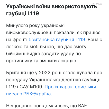
Українські воїни використовують
гаубиці L119
Минулого року українські
військовослужбовці показали, як працює
на фронті
британська гаубиця L119
. Вона є
легкою та мобільною, що дає змогу
бійцям швидко завдати удару по
противнику та змінити локацію.
Британія ще у 2022 році оголошувала про
передачу Україні кілька десятків гаубиць
L119 і САУ M109.
Про їх характеристики
писало РБК-Україна.
Нещодавно повідомлялось, що BAE