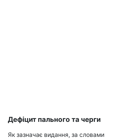
Дефіцит пального та черги
Як зазначає видання, за словами