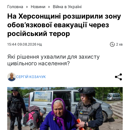
Головна
»
Новини
»
Війна в Україні
На Херсонщині розширили зону
обов’язкової евакуації через
російський терор
15:44 09.08.2026 Нд
2 хв
Які рішення ухвалили для захисту
цивільного населення?
СЕРГІЙ КОЗАЧУК