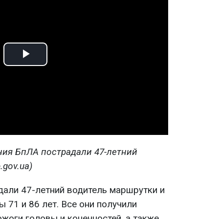
Play
Video
ания БпЛА пострадали 47-летний
.gov.ua)
дали 47-летний водитель маршрутки и
 71 и 86 лет. Все они получили
жоги головы и конечностей, а также