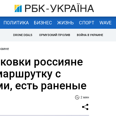
ПОЛИТИКА
БИЗНЕС
ЖИЗНЬ
СПОРТ
WAVE
DRONE DEALS
ОРМУЗСКИЙ ПРОЛИВ
ВОЙНА В УКРАИНЕ
раине
ковки россияне
маршрутку с
и, есть раненые
2 мин