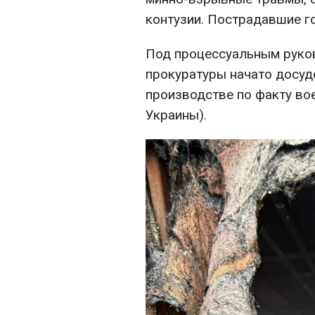
контузии. Пострадавшие г
Под процессуальным руко
прокуратуры начато досуд
производстве по факту воен
Украины).