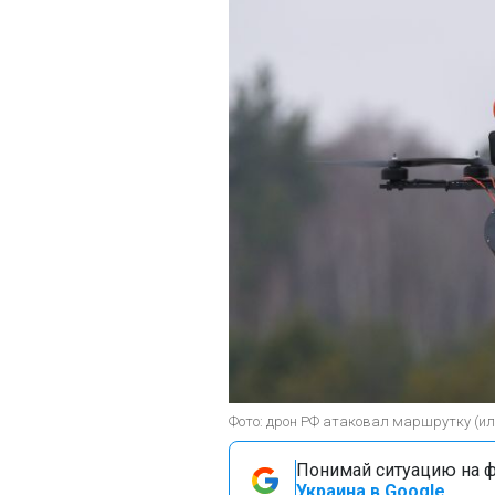
Фото: дрон РФ атаковал маршрутку (и
Понимай ситуацию на фр
Украина в Google