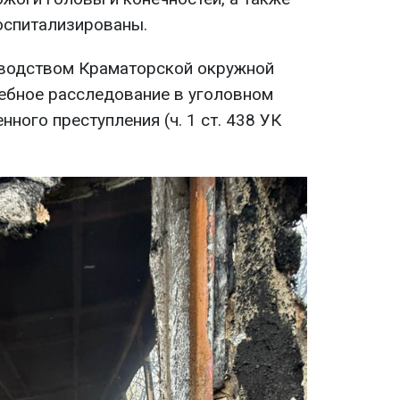
оспитализированы.
водством Краматорской окружной
ебное расследование в уголовном
ного преступления (ч. 1 ст. 438 УК