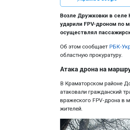
Возле Дружковки в селе 
ударили FPV-дроном по м
осуществлял пассажирск
Об этом сообщает
РБК-Ук
областную прокуратуру.
Атака дрона на маршр
В Краматорском районе До
атаковали гражданский тра
вражеского FPV-дрона в 
жителей.