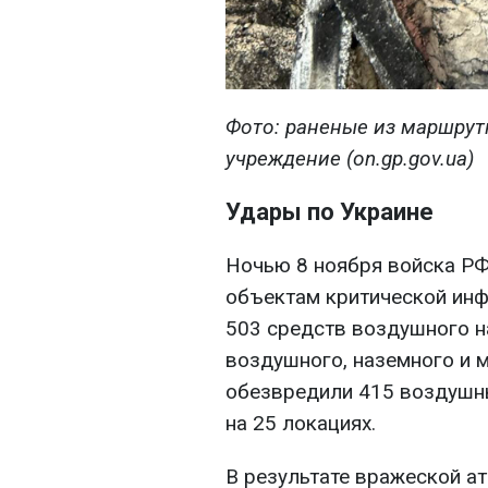
Фото: раненые из маршру
учреждение (on.gp.gov.ua)
Удары по Украине
Ночью 8 ноября войска РФ
объектам критической ин
503 средств воздушного н
воздушного, наземного и 
обезвредили 415 воздушн
на 25 локациях.
В результате вражеской а