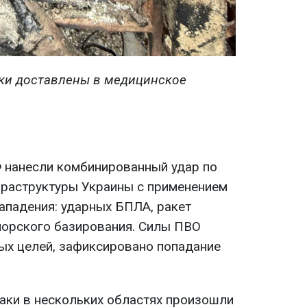
тки доставлены в медицинское
 нанесли комбинированный удар по
фраструктуры Украины с применением
ападения: ударных БПЛА, ракет
морского базирования. Силы ПВО
ых целей, зафиксировано попадание
таки в нескольких областях произошли