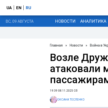
UA
EN
RU
НОВОСТИ
АНАЛИТИКА
ВС, 09 АВГУСТА
Главная
»
Новости
»
Война в Ук
Возле Друж
атаковали 
пассажирам
19:39 08.11.2025 Сб
ОКСАНА ТЕСЛЕНКО