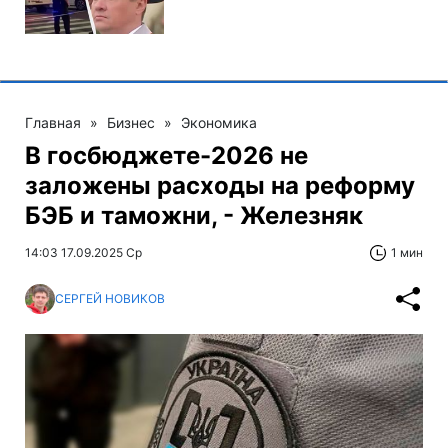
Главная
»
Бизнес
»
Экономика
В госбюджете-2026 не
заложены расходы на реформу
БЭБ и таможни, - Железняк
14:03 17.09.2025 Ср
1 мин
СЕРГЕЙ НОВИКОВ