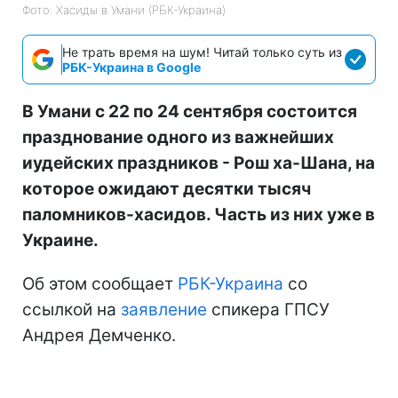
Фото: Хасиды в Умани (РБК-Украина)
Не трать время на шум! Читай только суть из
РБК-Украина в Google
В Умани с 22 по 24 сентября состоится
празднование одного из важнейших
иудейских праздников - Рош ха-Шана, на
которое ожидают десятки тысяч
паломников-хасидов. Часть из них уже в
Украине.
Об этом сообщает
РБК-Украина
со
ссылкой на
заявление
спикера ГПСУ
Андрея Демченко.