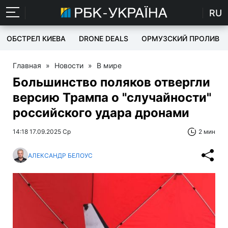
RU
ОБСТРЕЛ КИЕВА
DRONE DEALS
ОРМУЗСКИЙ ПРОЛИВ
Главная
»
Новости
»
В мире
Большинство поляков отвергли
версию Трампа о "случайности"
российского удара дронами
14:18 17.09.2025 Ср
2 мин
АЛЕКСАНДР БЕЛОУС