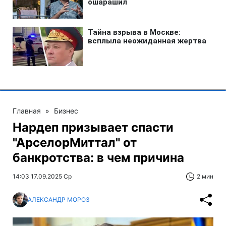
Главная
»
Бизнес
Нардеп призывает спасти
"АрселорМиттал" от
банкротства: в чем причина
14:03 17.09.2025 Ср
2 мин
АЛЕКСАНДР МОРОЗ