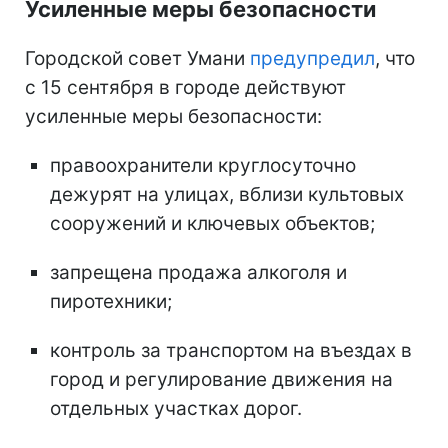
Усиленные меры безопасности
Городской совет Умани
предупредил
, что
с 15 сентября в городе действуют
усиленные меры безопасности:
правоохранители круглосуточно
дежурят на улицах, вблизи культовых
сооружений и ключевых объектов;
запрещена продажа алкоголя и
пиротехники;
контроль за транспортом на въездах в
город и регулирование движения на
отдельных участках дорог.