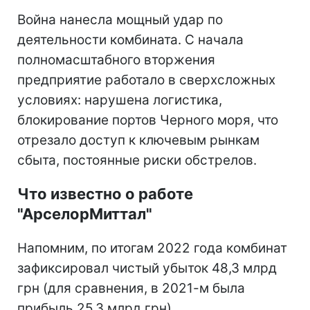
Война нанесла мощный удар по
деятельности комбината. С начала
полномасштабного вторжения
предприятие работало в сверхсложных
условиях: нарушена логистика,
блокирование портов Черного моря, что
отрезало доступ к ключевым рынкам
сбыта, постоянные риски обстрелов.
Что известно о работе
"АрселорМиттал"
Напомним, по итогам 2022 года комбинат
зафиксировал чистый убыток 48,3 млрд
грн (для сравнения, в 2021-м была
прибыль 25,3 млрд грн)