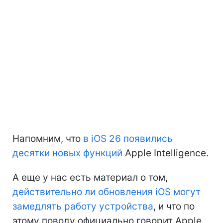
Напомним, что
в iOS 26 появились
десятки новых функций
Apple Intelligence.
А еще у нас есть материал о том,
действительно ли обновления iOS могут
замедлять работу устройства
, и что по
этому поводу официально говорит Apple.