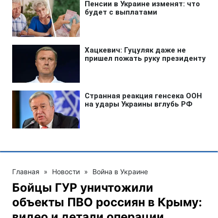
Главная
»
Новости
»
Война в Украине
Бойцы ГУР уничтожили
объекты ПВО россиян в Крыму:
видео и детали операции