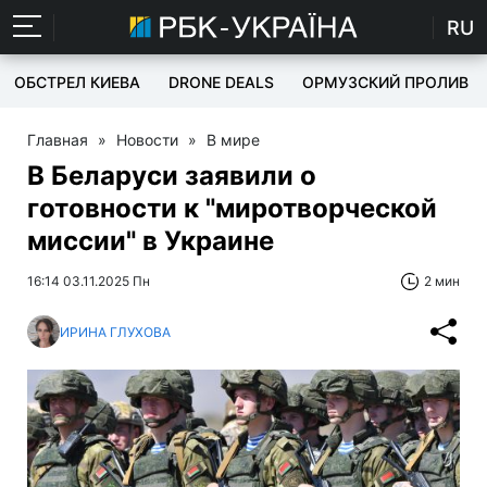
RU
ОБСТРЕЛ КИЕВА
DRONE DEALS
ОРМУЗСКИЙ ПРОЛИВ
Главная
»
Новости
»
В мире
В Беларуси заявили о
готовности к "миротворческой
миссии" в Украине
16:14 03.11.2025 Пн
2 мин
ИРИНА ГЛУХОВА