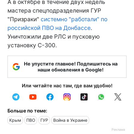
А в октябре в течение двух недель
мастера спецподразделения ГУР
"Призраки"
системно "работали" по
российской ПВО на Донбассе
.
Уничтожили две РЛС и пусковую
установку С-300.
Не упустите главное! Подпишитесь на
наши обновления в Google!
Или читайте нас там, где вам удобно!
Больше по теме:
Крым
ПВО
ГУР
Война в Украине