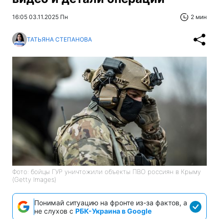
16:05 03.11.2025 Пн
2 мин
ТАТЬЯНА СТЕПАНОВА
Фото: бойцы ГУР уничтожили объекты ПВО россиян в Крыму
(Getty Images)
Понимай ситуацию на фронте из-за фактов, а
не слухов с
РБК-Украина в Google