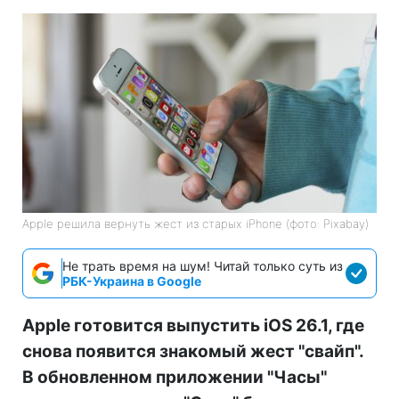
Apple решила вернуть жест из старых iPhone (фото: Pixabay)
Не трать время на шум! Читай только суть из
РБК-Украина в Google
Apple готовится выпустить iOS 26.1, где
снова появится знакомый жест "свайп".
В обновленном приложении "Часы"