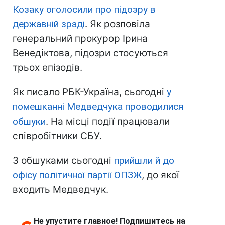
Козаку оголосили про підозру в
державній зраді
. Як розповіла
генеральний прокурор Ірина
Венедіктова, підозри стосуються
трьох епізодів.
Як писало РБК-Україна, сьогодні
у
помешканні Медведчука проводилися
обшуки
. На місці події працювали
співробітники СБУ.
З обшуками сьогодні
прийшли й до
офісу політичної партії ОПЗЖ
, до якої
входить Медведчук.
Не упустите главное! Подпишитесь на