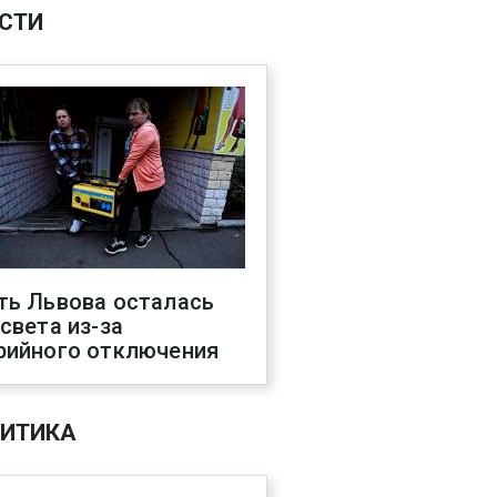
СТИ
ть Львова осталась
 света из-за
рийного отключения
ИТИКА