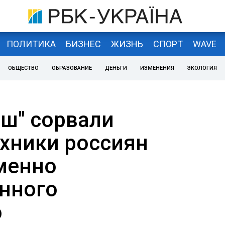
ПОЛИТИКА
БИЗНЕС
ЖИЗНЬ
СПОРТ
WAVE
ОБЩЕСТВО
ОБРАЗОВАНИЕ
ДЕНЬГИ
ИЗМЕНЕНИЯ
ЭКОЛОГИЯ
эш" сорвали
ехники россиян
менно
нного
о