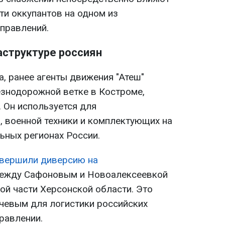
ти оккупантов на одном из
аправлений.
аструктуре россиян
, ранее агенты движения "Атеш"
знодорожной ветке в Костроме,
. Он используется для
, военной техники и комплектующих на
ьных регионах России.
вершили диверсию на
ежду Сафоновым и Новоалексеевкой
ой части Херсонской области. Это
чевым для логистики российских
равлении.