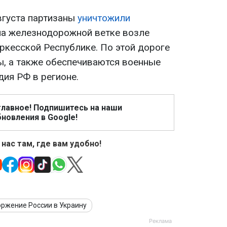
августа партизаны
уничтожили
а железнодорожной ветке возле
ркесской Республике. По этой дороге
ы, а также обеспечиваются военные
дия РФ в регионе.
главное! Подпишитесь на наши
новления в Google!
 нас там, где вам удобно!
оржение России в Украину