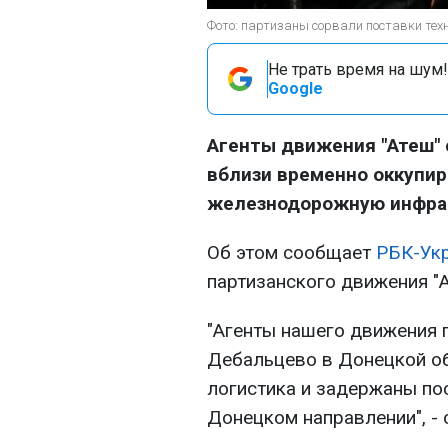
Фото: партизаны сорвали поставки техн
Не трать время на шум!
Google
Агенты движения "Атеш" 
вблизи временно оккупи
железнодорожную инфра
Об этом сообщает
РБК-Ук
партизанского движения "А
"Агенты нашего движения 
Дебальцево в Донецкой об
логистика и задержаны по
Донецком направлении", - 