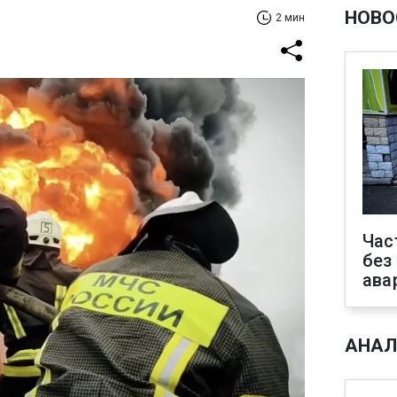
НОВО
2 мин
Час
без
ава
АНАЛ