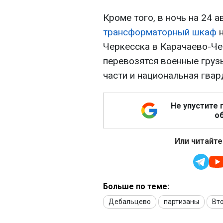
Кроме того, в ночь на 24 
трансформаторный шкаф
н
Черкесска в Карачаево-Че
перевозятся военные груз
части и национальная гвар
Не упустите 
об
Или читайте
Больше по теме:
Дебальцево
партизаны
Вт