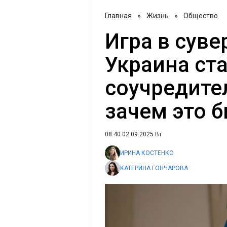
Главная
»
Жизнь
»
Общество
Игра в суве
Украина ст
соучредите
зачем это 
08:40 02.09.2025 Вт
ИРИНА КОСТЕНКО
КАТЕРИНА ГОНЧАРОВА