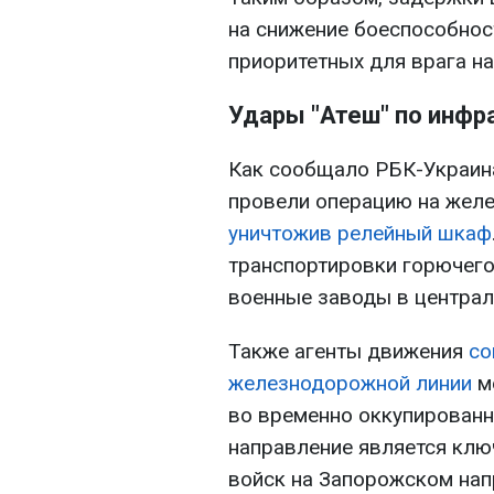
на снижение боеспособнос
приоритетных для врага н
Удары "Атеш" по инфр
Как сообщало РБК-Украина
провели операцию на желе
уничтожив релейный шкаф
транспортировки горючего
военные заводы в централ
Также агенты движения
со
железнодорожной линии
м
во временно оккупированн
направление является клю
войск на Запорожском нап