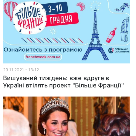
29.11.2021 - 13:12
Вишуканий тиждень: вже вдруге в
Україні втілять проект "Більше Франції"