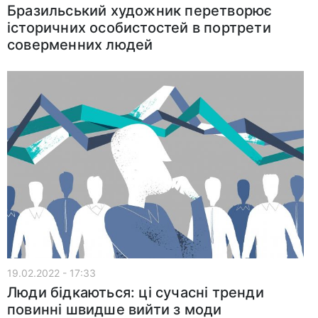
Бразильський художник перетворює
історичних особистостей в портрети
соверменних людей
19.02.2022 - 17:33
Люди бідкаються: ці сучасні тренди
повинні швидше вийти з моди