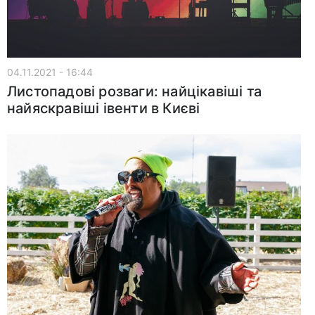
04.11.2021 - 16:44
Листопадові розваги: найцікавіші та
найяскравіші івенти в Києві