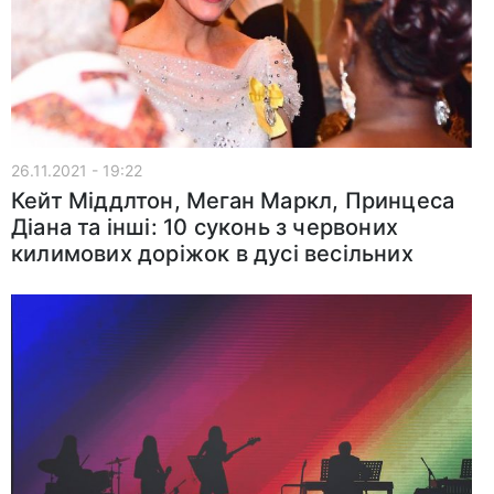
26.11.2021 - 19:22
Кейт Міддлтон, Меган Маркл, Принцеса
Діана та інші: 10 суконь з червоних
килимових доріжок в дусі весільних