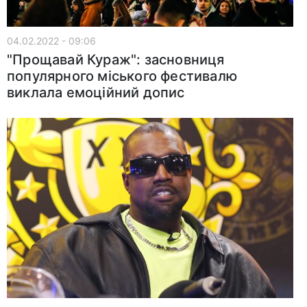
04.02.2022 - 09:06
"Прощавай Кураж": засновниця
популярного міського фестивалю
виклала емоційний допис