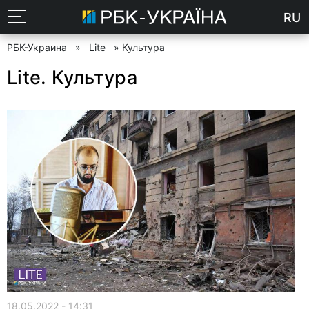
RU
РБК-Украина
»
Lite
» Культура
Lite. Культура
18.05.2022 - 14:31