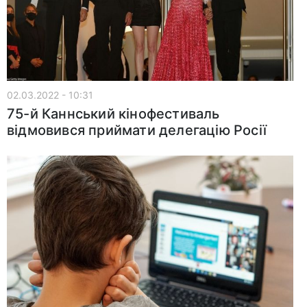
02.03.2022 - 10:31
75-й Каннський кінофестиваль
відмовився приймати делегацію Росії