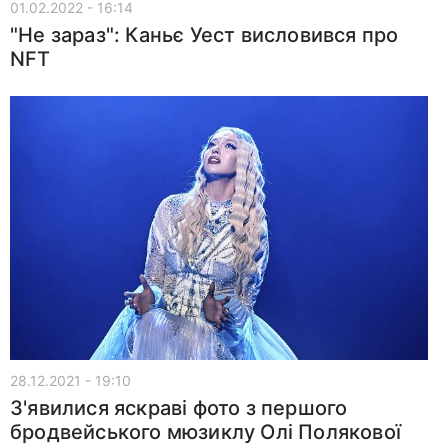
01.02.2022 - 16:14
"Не зараз": Каньє Уест висловився про
NFT
28.12.2021 - 19:10
З'явилися яскраві фото з першого
бродвейського мюзиклу Олі Полякової