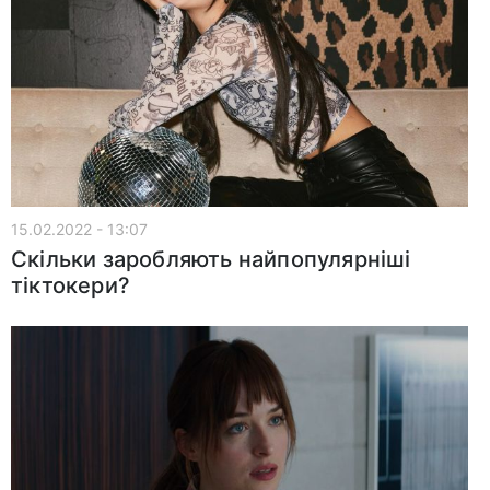
15.02.2022 - 13:07
Скільки заробляють найпопулярніші
тіктокери?